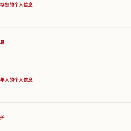
何使用Cookie和同类技术
如何共享、转让、公开披露您的个人信息
如何保护和保存您的个人信息