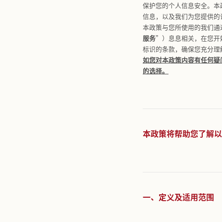
引言
欢迎您使用
在使用我们
保护您的个
信息，以及
本政策与您
服务
”）息
标识的条款
如您对本政
的选择。