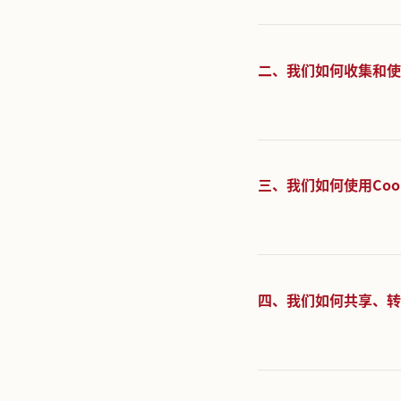
本政策将
一、定义
二、我们