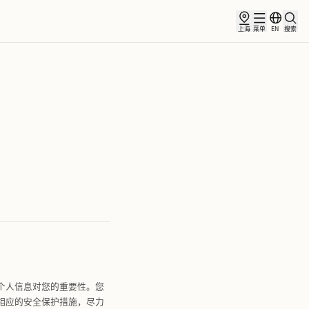
俱乐部
合作伙伴
小镇新闻
策
1月30日