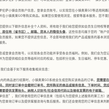
限于微信公众号、小红书、抖音、微博）、应用程序（包括但
道
”）；以及4）以任何方式就我们的产品、服务、有奖活动、
访客或佛罗伦萨小镇任何会员或任何人士（上述访客、会员、
用于
：1）通过我们的产品及/或服务接入的第三方产品或服务
到的其他产品或服务；2）帮助我们的产品及/或服务进行广告宣
动的第三方所收集的信息。您在使用这些第三方服务（包括您
政策约束（而非本隐私政策），具体规定请您仔细阅读第三方
供。
如何收集和使用您的个人信息
正当、合法、必要、诚信、公开、透明的原则，出于本政策所述