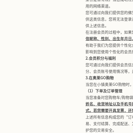
（包括但不
为“
网路渠
活动的任何
本政策不适
服务中链接
开展广告活
条款及隐私
向第三方提
二、我们
我们会遵循