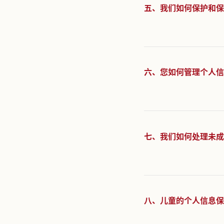
三、我们如
四、我们
五、我们