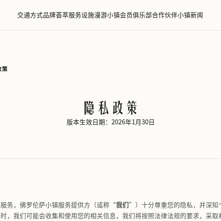
交通方式
品牌荟萃
服务设施
漫游小镇
会员
罗伦萨小镇
/
隐私政策
隐私政
版本生效日期：2026年