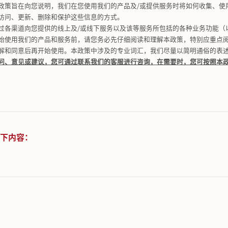
我们的产品及/或服务，佛罗伦萨小镇服务提供方（或称“
我们
的产品及/或服务时，我们可能会收集和使用您的相关信息，我
人信息安全。本政策旨在向您说明，我们在您使用我们的产品及
我们为您提供的访问、更新、删除和保护这些信息的方式。
所使用的我们通过各渠道向您提供的线上及/或线下服务以及该
息相关，在您开始使用我们的产品和服务前，请您务必先仔细
，确保您充分理解和同意后再开始使用。本政策中涉及的专业
策内容有任何疑问、意见或建议，您可通过联系我们的客服进