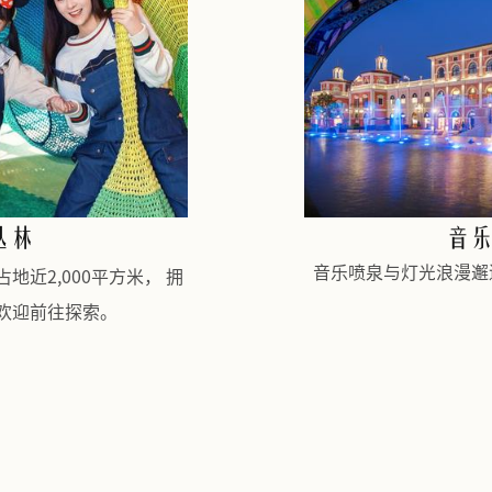
奇幻丛林
庭游乐中心占地近2,000平方米， 拥