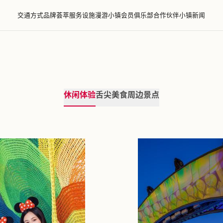
交通方式
品牌荟萃
服务设施
漫游小镇
会员
游小镇
休闲体验
舌尖美食