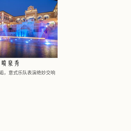
音乐喷泉秀
音乐喷泉与灯光浪漫邂逅，意式乐队表演绝妙交