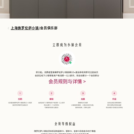
上海佛罗伦萨小镇
/
会员俱乐部
会员规则与详情 >