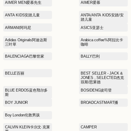
ACMEITEM爱棵米
AIMER MEN爱慕先生
ANTA KIDS安踏儿童
ARMANI阿玛尼
Adidas Originals阿迪达斯
三叶草
BALENCIAGA巴黎世家
BELLE百丽