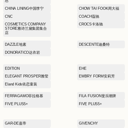
BLUE ERDOS蓝色鄂尔多
斯
家
BOY JUNIOR
Boy London伦敦男孩
CALVIN KLEIN卡尔文·克莱
恩
CHINA LINING中国李宁
CNC
COSMETICS COMPANY
STORE雅诗兰黛集团集合
店
DAZZLE地素