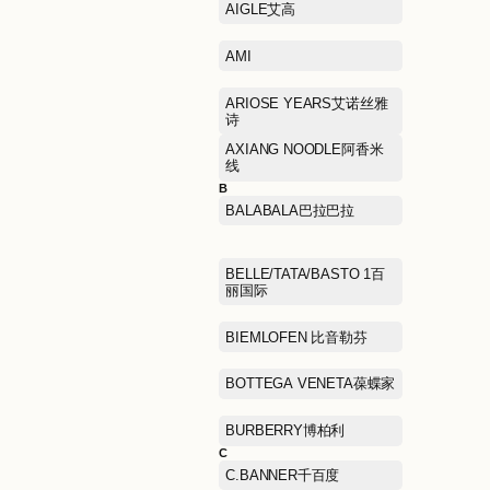
A
ABLE JEANS欧帛牛仔
AIGLE艾高
AMI
ARIOSE YEARS艾诺丝雅
诗
AXIANG NOODLE阿香米
线
B
BALABALA巴拉巴拉
BELLE/TATA/BASTO 1百
丽国际