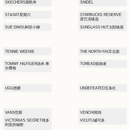
NAUTICA诺蒂卡
NEW BALANCE
NEXY.CO奈蔻
PANDORA潘多拉
PEACEBIRD MEN太平鸟
男装
PORTS MEN宝姿男装
PSO