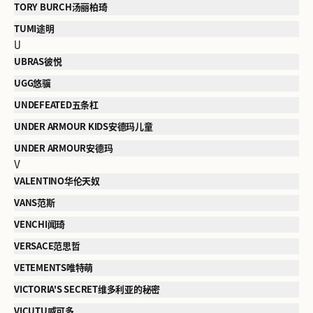
TORY BURCH汤丽柏琦
TUMI途明
U
UBRAS彼悦
UGG悠骥
UNDEFEATED五条杠
UNDER ARMOUR KIDS安德玛儿童
UNDER ARMOUR安德玛
V
VALENTINO华伦天奴
VANS范斯
VENCHI闻琦
VERSACE范思哲
VETEMENTS唯特萌
VICTORIA'S SECRET维多利亚的秘密
VICUTU威可多