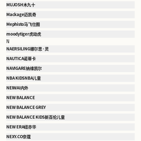
MUJOSH木九十
Mackage迈凯奇
Mephisto马飞仕图
moodytiger虎动虎
N
NAERSILING娜尔思·灵
NAUTICA诺蒂卡
NAVIGARE纳维凯尔
NBA KIDSNBA儿童
NEIWAI内外
NEW BALANCE
NEW BALANCE GREY
NEW BALANCE KIDS新百伦儿童
NEW ERA纽亦华
NEXY.CO奈蔻