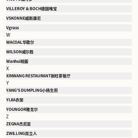
VILLEROY & BOCH德国唯宝
VSKONNE威斯康尼
Vgrass
W
WACOAL华歌尔
WILSON威尔胜
Wanhui皖荟
X
XINWANG RESTAURANT新旺茶餐厅
Y
YANG'S DUMPLING小杨生煎
YIJIA衣架
YOUNGOR雅戈尔
Z
ZEGNA杰尼亚
ZWILLING双立人