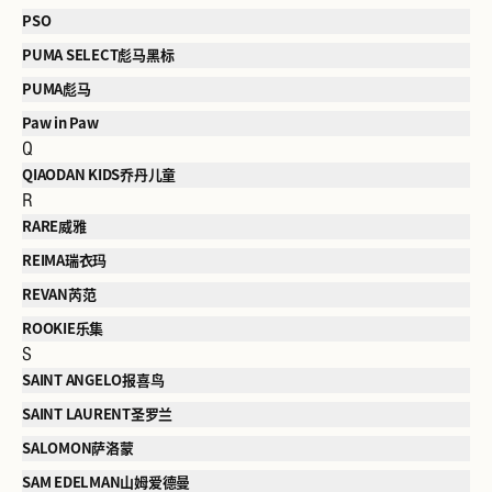
PSO
PUMA SELECT彪马黑标
PUMA彪马
Paw in Paw
Q
QIAODAN KIDS乔丹儿童
R
RARE威雅
REIMA瑞衣玛
REVAN芮范
ROOKIE乐集
S
SAINT ANGELO报喜鸟
SAINT LAURENT圣罗兰
SALOMON萨洛蒙
SAM EDELMAN山姆爱德曼