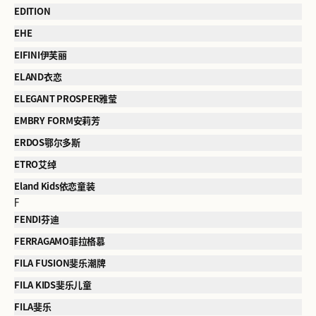
EDITION
EHE
EIFINI伊芙丽
ELAND衣恋
ELEGANT PROSPER雅莹
EMBRY FORM安莉芳
ERDOS鄂尔多斯
ETRO艾绰
Eland Kids依恋童装
F
FENDI芬迪
FERRAGAMO菲拉格慕
FILA FUSION斐乐潮牌
FILA KIDS斐乐儿童
FILA斐乐