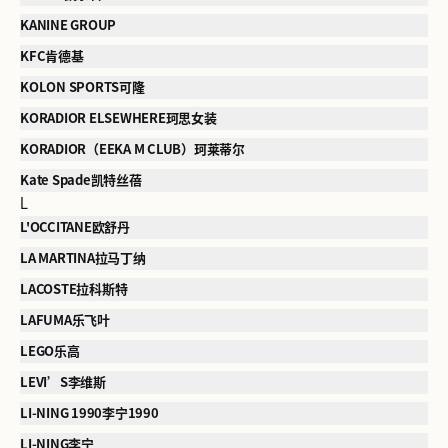
KANINE GROUP
KFC肯德基
KOLON SPORTS可隆
KORADIOR ELSEWHERE珂思女装
KORADIOR（EEKA M CLUB）珂莱蒂尔
Kate Spade凯特丝蓓
L
L'OCCITANE欧舒丹
LA MARTINA拉马丁纳
LACOSTE拉科斯特
LAFUMA乐飞叶
LEGO乐高
LEVI’S李维斯
LI-NING 1990李宁1990
LI-NING李宁