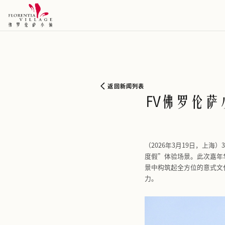
返回新闻列表
FV
（2026年
度假”体验
景中构筑起
力。