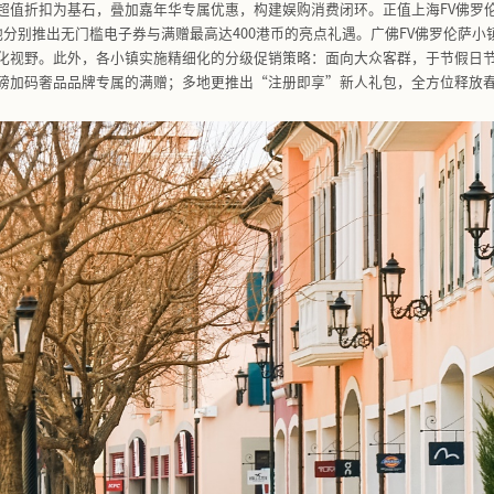
罗伦萨小镇