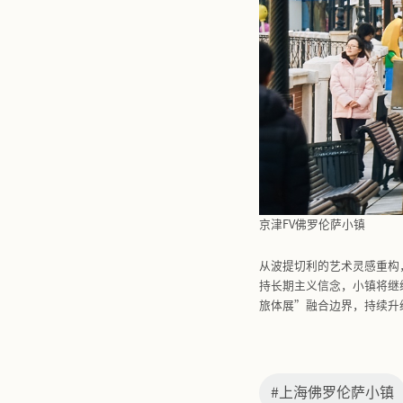
与此同时，
市集、亲子
场景服务，
伴随着狂欢
佛罗伦斯小
推出专属实
礼券；针对