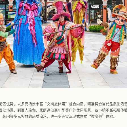
罗伦萨小镇