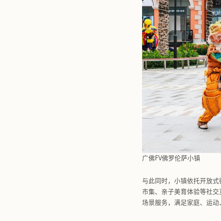
上海FV佛