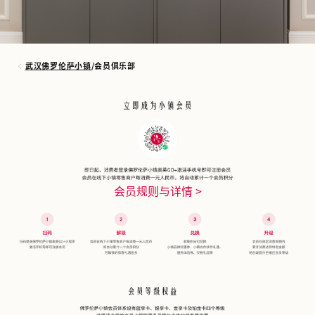
武汉佛罗伦萨小镇
/
会员俱乐部
会员规则与详情 >