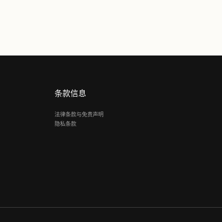
了解更多
条款信息
法律条款与免
隐私条款