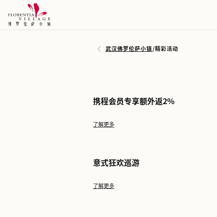
武汉佛罗伦萨小镇
/
精彩活
携程会员专享额外返2
了解更多
意式狂欢巡游