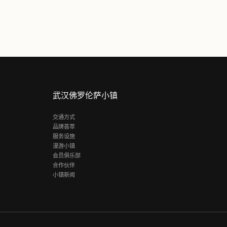
了解更多
武汉佛罗伦萨小镇
交通方式
品牌荟萃
服务设施