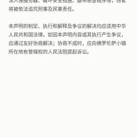
法入侵服务器、破坏安全措施、散布恶意程序等，违者
将被依法追究刑事及民事责任。
本声明的制定、执行和解释及争议的解决均应适用中华
人民共和国法律。如因本声明内容或其执行产生争议，
应通过友好协商解决；协商不成时，应向佛罗伦萨小镇
所在地有管辖权的人民法院提起诉讼。