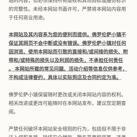
站的内容，但必须保持所有版权和其他商标或服务标识
的完整性。未经本网站书面许可，严禁将本网站内容用
于任何商业用途。
本网站及其内容系为您的便利而提供。佛罗伦萨小镇不
保证其网页不会中断或没有错误。佛罗伦萨小镇对任何
因浏览、使用本网站而引致的直接和/或间接的损失、附
带和/或特殊的损失以及利润的损失，不承担任何责任
。 本网站所载的常见问题、活动介绍等信息仅供参考，
不构成法律要约，具体以实际到店及合同约定为准。
佛罗伦萨小镇保留随时更改或关闭本网站内容的权利。
相关改进或更改可能随时在本网站发布，建议您定期查
阅。
严禁任何破坏本网站安全规则的行为，包括但不限于非