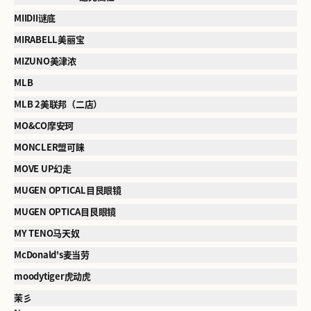
MIIDII谜底
MIRABELL美丽宝
MIZUNO美津浓
MLB
MLB 2美联邦（二店）
MO&CO摩安珂
MONCLER盟可睐
MOVE UP幻走
MUGEN OPTICAL目艮眼镜
MUGEN OPTICA目艮眼镜
MY TENO马天奴
McDonald's麦当劳
moodytiger虎动虎
茉彡