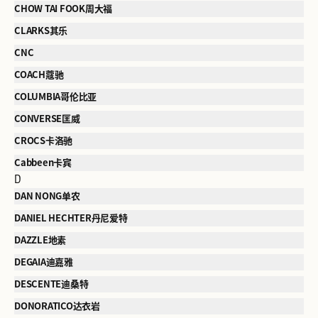
CHOW TAI FOOK周大福
CLARKS其乐
CNC
COACH蔻驰
COLUMBIA哥伦比亚
CONVERSE匡威
CROCS卡洛驰
Cabbeen卡宾
D
DAN NONG单农
DANIEL HECHTER丹尼爱特
DAZZLE地素
DEGAIA迪嘉雅
DESCENTE迪桑特
DONORATICO达衣岩