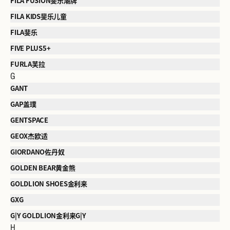
FILA FUSION斐乐潮牌
FILA KIDS斐乐儿童
FILA斐乐
FIVE PLUS5+
FURLA芙拉
G
GANT
GAP盖璞
GENTSPACE
GEOX杰欧适
GIORDANO佐丹奴
GOLDEN BEAR黄金熊
GOLDLION SHOES金利来
GXG
G|Y GOLDLION金利来G|Y
H