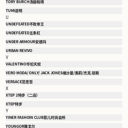
TORY BURCH汤丽柏琦
TUMI途明
U
UNDEFEATED不败帝王
UNDEFEATED五条杠
UNDER ARMOUR安德玛
URBAN REVIVO
V
VALENTINO华伦天奴
VERO MODA/ ONLY/ JACK JONES维沙曼/奥莉/杰克.琼斯
VERSACE范思哲
X
XTEP 2特步（二店）
XTEP特步
Y
YINER FASHOIN CLUB影儿时尚会所
YOUNGOR雅戈尔