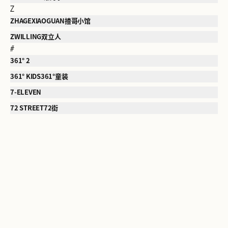
Z
ZHAGEXIAOGUAN揸哥小馆
ZWILLING双立人
#
361° 2
361° KIDS361°童装
7-ELEVEN
72 STREET72街