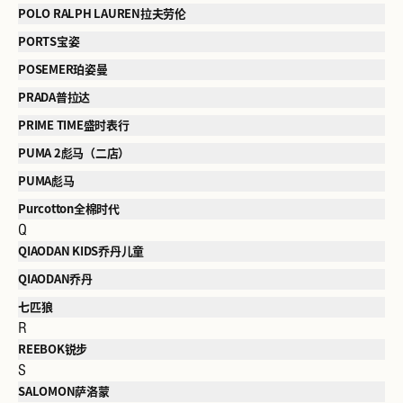
POLO RALPH LAUREN拉夫劳伦
PORTS宝姿
POSEMER珀姿曼
PRADA普拉达
PRIME TIME盛时表行
PUMA 2彪马（二店）
PUMA彪马
Purcotton全棉时代
Q
QIAODAN KIDS乔丹儿童
QIAODAN乔丹
七匹狼
R
REEBOK锐步
S
SALOMON萨洛蒙