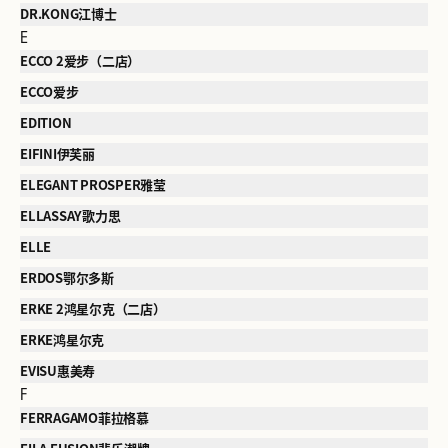
DR.KONG江博士
E
ECCO 2爱步（二店）
ECCO爱步
EDITION
EIFINI伊芙丽
ELEGANT PROSPER雅莹
ELLASSAY歌力思
ELLE
ERDOS鄂尔多斯
ERKE 2鸿星尔克（二店）
ERKE鸿星尔克
EVISU惠美寿
F
FERRAGAMO菲拉格慕