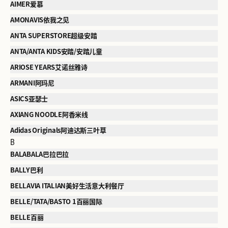
AIMER爱慕
AMONAVIS依我之见
ANTA SUPERSTORE超级安踏
ANTA/ANTA KIDS安踏/安踏儿童
ARIOSE YEARS艾诺丝雅诗
ARMANI阿玛尼
ASICS亚瑟士
AXIANG NOODLE阿香米线
Adidas Originals阿迪达斯三叶草
B
BALABALA巴拉巴拉
BALLY巴利
BELLAVIA ITALIAN美好生活意大利餐厅
BELLE/TATA/BASTO 1百丽国际
BELLE百丽