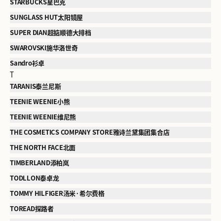
STARBUCKS星巴克
SUNGLASS HUT太阳镜屋
SUPER DIAN超掂顺德大排档
SWAROVSKI施华洛世奇
Sandro衫卓
T
TARANIS泰兰尼斯
TEENIE WEENIE小熊
TEENIE WEENIE维尼熊
THE COSMETICS COMPANY STORE雅诗兰黛集团集合店
THE NORTH FACE北面
TIMBERLAND添柏岚
TODLLON泰卓龙
TOMMY HILFIGER汤米·希尔费格
TOREAD探路者