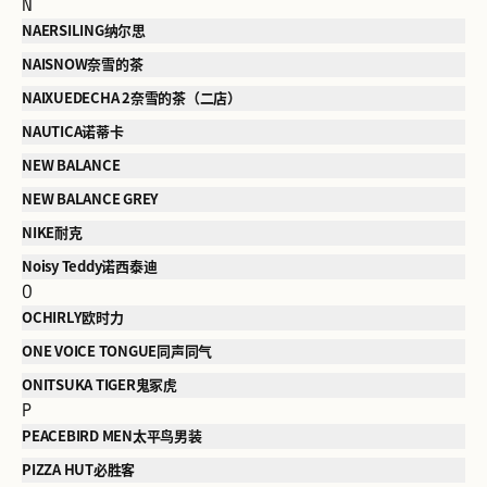
N
NAERSILING纳尔思
NAISNOW奈雪的茶
NAIXUEDECHA 2奈雪的茶（二店）
NAUTICA诺蒂卡
NEW BALANCE
NEW BALANCE GREY
NIKE耐克
Noisy Teddy诺西泰迪
O
OCHIRLY欧时力
ONE VOICE TONGUE同声同气
ONITSUKA TIGER鬼冢虎
P
PEACEBIRD MEN太平鸟男装
PIZZA HUT必胜客