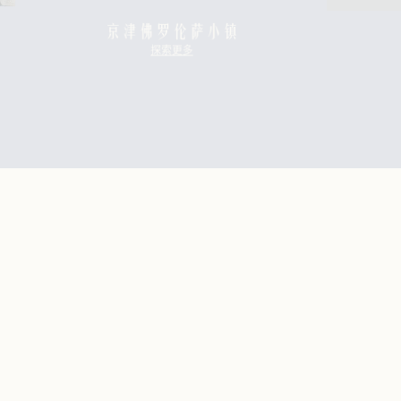
萨小镇
探索更多
多