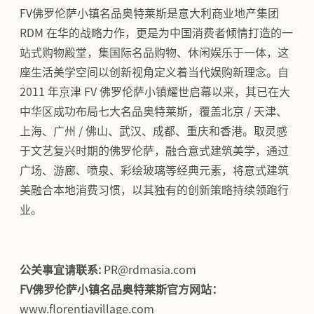
FV佛罗伦萨小镇名品奥特莱斯是意大利商业地产集团
RDM 在华的战略力作，更是为中国消费者倾情打造的一
站式购物殿堂，集国际名品购物、休闲娱乐于一体，这
座生活美学空间以创新视角定义着当代娱购新理念。自
2011 年京津 FV 佛罗伦萨小镇耀世启幕以来，其已在大
中华区成功布局七大名品奥特莱斯，覆盖北京 / 天津、
上海、广州 / 佛山、武汉、成都、重庆和香港。取灵感
于文艺复兴时期的佛罗伦萨，融合意式建筑美学，通过
广场、游廊、喷泉、彩绘玻璃等经典元素，将意式建筑
美融合本地消费习惯，以其独有的创新策略持续领跑行
业。
公关事宜请联系:
PR@rdmasia.com
FV佛罗伦萨小镇名品奥特莱斯官方网站：
www.florentiavillage.com