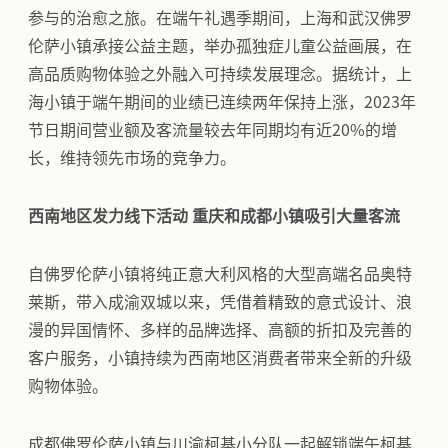
参与的治愈之旅。在端午礼遇季期间，上海和武汉佛罗
伦萨小镇承接公益主题，举办孤独症儿童公益画展，在
高品质购物体验之外融入可持续发展理念。据统计，上
海小镇于端午期间的业绩已连续两年保持上涨，2023年
节日期间营业额及客流量较去年同期均有近20%的增
长，维持领先市场的竞争力。
西南地区发力线下活动 重庆和成都小镇吸引大量客流
自佛罗伦萨小镇将纯正意大利风格的大型高端名品奥特
莱斯，带入成渝双城以来，凭借着精致的意式设计、浪
漫的异国情怀、多样的品牌选择、高额的折扣及完善的
客户服务，小镇持续为西南地区消费者带来全新的升级
购物体验。
成都佛罗伦萨小镇与川渝柯基小分队一起解锁端午柯基