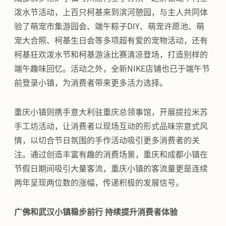
泼水节活动，上百只柯基来到滨河憩园，与主人共同体
验了萌宠市集游园会、端午粽子DIY、萌宠许愿池、萌
宠大合照、柯基生日会等多项超有爱的宠物活动，还有
柯基狂欢泼水节和柯基游泳比赛清凉登场，打造别样的
端午趣味回忆。活动之外，全新NIKE店铺也已于端午节
前登录小镇，为消费者带来更多活力选择。
重庆小镇则携手意大利驻重庆总领事馆，开展提拉米苏
手工坊活动，让消费者以现场互动的形式品味宗意式风
情，以切合节日氛围的手作活动吸引更多消费者的关
注。通过创造丰富有趣的消费场景，重庆和成都小镇在
节假日期间吸引大量客流，重庆小镇的客流量更是连续
两年呈现两位数的涨幅，传递积极的发展信号。
广佛和武汉小镇稳步前行 持续提升消费者体验