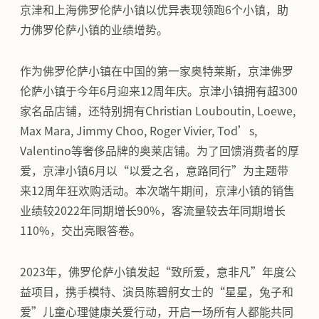
京津和上海佛罗伦萨小镇以优异表现领跑6个小镇，助
力佛罗伦萨小镇的业绩增势。
作为佛罗伦萨小镇在中国的第一家奥特莱斯，京津佛罗
伦萨小镇于今年6月迎来12周年庆。京津小镇拥有超300
家名品店铺，还特别拥有Christian Louboutin, Loewe,
Max Mara, Jimmy Choo, Roger Vivier, Tod’s,
Valentino等奢侈品牌的奥莱店铺。为了回馈消费者的厚
爱，京津小镇6月以“以爱之名，意路同行”为主题带
来12周年狂欢购活动。本次端午期间，京津小镇的销售
业绩较2022年同期增长90%，客流量较去年同期增长
110%，交出亮眼答卷。
2023年，佛罗伦萨小镇发起“致所爱，意非凡”年度公
益项目，携手模特、演员陈碧舸女士的“星星，兔子和
爱”儿童心理健康关爱行动，开启一场所有人都能共同