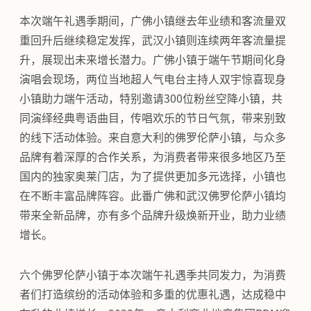
本次端午礼遇季期间，广佛小镇继去年业绩和客流量双
重回升后继续稳定发挥，武汉小镇则连续两年客流量提
升，展现出未来增长潜力。广佛小镇于端午节期间化身
演唱会现场，两位当地超人气电台主持人双宇惊喜现身
小镇助力端午活动，特别邀请300位粉丝空降小镇，共
同演绎经典粤语曲目，传唱欢乐的节日气氛，带来别致
的线下活动体验。来自意大利的佛罗伦萨小镇，与众多
品牌有着深厚的合作关系，为消费者带来很多地区乃至
国内的独家奥莱门店，为了提供更加多元选择，小镇也
在不断丰富品牌阵容。此番广佛和武汉佛罗伦萨小镇均
带来全新品牌，亦有多个品牌升级焕新开业，助力业绩
增长。
六个佛罗伦萨小镇于本次端午礼遇季共同发力，为消费
者们打造缤纷的活动体验和多重的优惠礼遇，达成稳中