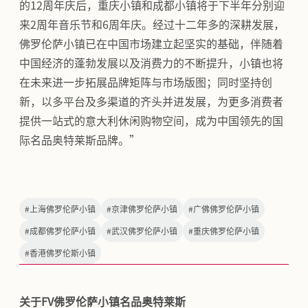
的12周年庆后，重庆小镇和成都小镇将于下半年分别迎
来2周年音乐节和6周年庆。经过十二年多的深耕发展，
佛罗伦萨小镇已在中国市场建立起坚实的基础，伴随着
中国经济的蓬勃发展以及消费力的不断提升，小镇也将
在未来进一步拓展品牌矩阵与市场版图；同时坚持创
新，以多平台及多渠道的齐头并进发展，为更多消费者
提供一站式的意大利休闲购物空间，成为中国领先的国
际名品奥特莱斯品牌。”
#
上海佛罗伦萨小镇
#
京津佛罗伦萨小镇
#
广佛佛罗伦萨小镇
#
成都佛罗伦萨小镇
#
武汉佛罗伦萨小镇
#
重庆佛罗伦萨小镇
#
香港佛罗伦斯小镇
关于FV佛罗伦萨小镇名品奥特莱斯