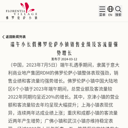
菜单
EN
搜索
返回新闻列表
端午小长假佛罗伦萨小镇销售业绩及客流量强
势增长
发布于 2024-03-12
（中国，2023年7月5日）端午礼遇季期间，隶属于意大
利商业地产集团RDM的佛罗伦萨小镇整体表现强劲，销
售业绩和客流量均强势增长。佛罗伦萨小镇中国大陆地
区6个小镇于2023年端午期间，总营业额及客流量较
2022年同期均呈近20%的增长。其中，京津小镇的营业
额和客流量较去年均呈现大幅提升；上海小镇表现优
异，连续两年达成业绩上涨；重庆和成都小镇的客流量
近两年产生增势；广佛小镇和武汉小镇亦维持稳定表