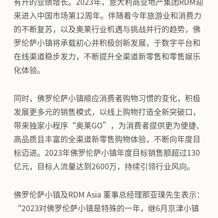
有升的业绩增长。2023年，意大利商业地产集团RDM迎
来进入中国市场第12周年。伴随着今年旅游业和消费力
的不断复苏，以及奥莱行业机遇与挑战并行的趋势，佛
罗伦萨小镇将承载初心并积极创新发展，于数字平台和
在线渠道稳步发力，不断提升全渠道新零售和零售娱乐
化体验。
同时，佛罗伦萨小镇顺应消费者购物习惯的变化，积极
发展更多元的销售模式，以线上购物打造全新突破口，
带来独家小程序“奥莱GO”，为消费者提供更为便捷、
高品质且丰富的全渠道新零售购物体验，不断向年度目
标迈进。2023年佛罗伦萨小镇年度目标销售额超过130
亿元，目标人流量达到2600万，持续引领行业风向。
佛罗伦萨小镇及RDM Asia 董事总经理那亚璞先生表示：
“2023对佛罗伦萨小镇是特殊的一年，继6月京津小镇