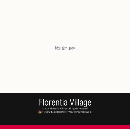
暫無合作夥伴
Florentia Village
© 2026 Florentia Village. All rights reserved.
沪公网安备 31010602003377号
沪ICP备19010226号