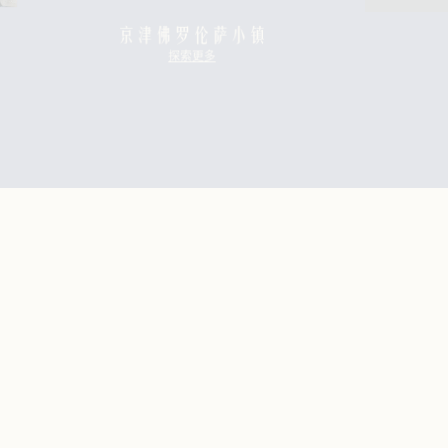
伦萨小镇
探索更多
更多