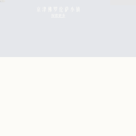
伦萨小镇
探索更多
更多