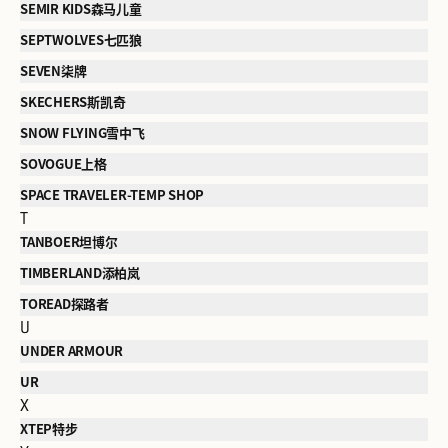
SEMIR KIDS森马儿童
SEPTWOLVES七匹狼
SEVEN柒牌
SKECHERS斯凯奇
SNOW FLYING雪中飞
SOVOGUE上格
SPACE TRAVELER-TEMP SHOP
T
TANBOER坦博尔
TIMBERLAND添柏岚
TOREAD探路者
U
UNDER ARMOUR
UR
X
XTEP特步