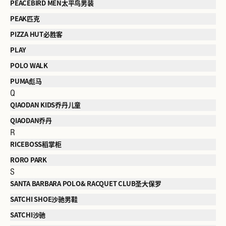
PEACEBIRD MEN太平鸟男装
PEAK匹克
PIZZA HUT必胜客
PLAY
POLO WALK
PUMA彪马
Q
QIAODAN KIDS乔丹儿童
QIAODAN乔丹
R
RICEBOSS稻掌柜
RORO PARK
S
SANTA BARBARA POLO& RACQUET CLUB圣大保罗
SATCHI SHOE沙驰男鞋
SATCHI沙驰