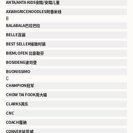
ANTA/ANTA KIDS安踏/安踏儿童
AXIANGRICENOODLES阿香米线
B
BALABALA巴拉巴拉
BELLE百丽
BEST SELLER绫致时装
BIEMLOFEN 比音勒芬
BOSIDENG波司登
BUONISSIMO
C
CHAMPION冠军
CHOW TAI FOOK周大福
CLARKS其乐
CNC
COACH蔻驰
CONVERSE匡威