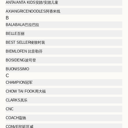
ANTA/ANTA KIDS安踏/安踏儿童
AXIANGRICENOODLES阿香米线
B
BALABALA巴拉巴拉
BELLE百丽
BEST SELLER绫致时装
BIEMLOFEN 比音勒芬
BOSIDENG波司登
BUONISSIMO
C
CHAMPION冠军
CHOW TAI FOOK周大福
CLARKS其乐
CNC
COACH蔻驰
CONVERSE匡威