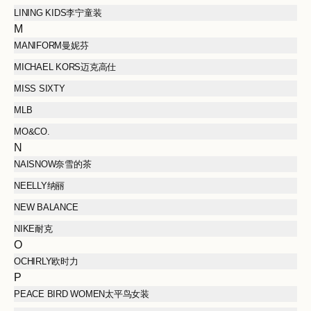
LINING KIDS李宁童装
M
MANIFORM曼妮芬
MICHAEL KORS迈克高仕
MISS SIXTY
MLB
MO&CO.
N
NAISNOW奈雪的茶
NEELLY纳丽
NEW BALANCE
NIKE耐克
O
OCHIRLY欧时力
P
PEACE BIRD WOMEN太平鸟女装