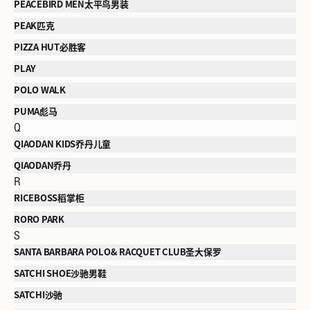
PEACEBIRD MEN太平鸟男装
PEAK匹克
PIZZA HUT必胜客
PLAY
POLO WALK
PUMA彪马
Q
QIAODAN KIDS乔丹儿童
QIAODAN乔丹
R
RICEBOSS稻掌柜
RORO PARK
S
SANTA BARBARA POLO& RACQUET CLUB圣大保罗
SATCHI SHOE沙驰男鞋
SATCHI沙驰