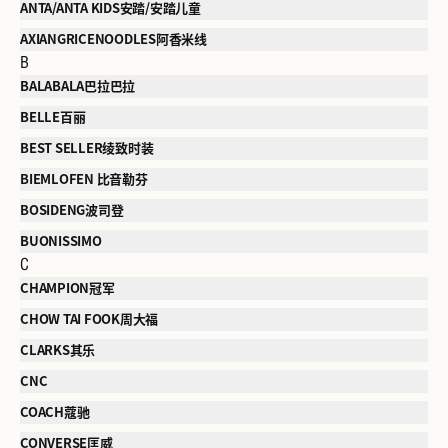
ANTA/ANTA KIDS安踏/安踏儿童
AXIANGRICENOODLES阿香米线
B
BALABALA巴拉巴拉
BELLE百丽
BEST SELLER绫致时装
BIEMLOFEN 比音勒芬
BOSIDENG波司登
BUONISSIMO
C
CHAMPION冠军
CHOW TAI FOOK周大福
CLARKS其乐
CNC
COACH蔻驰
CONVERSE匡威