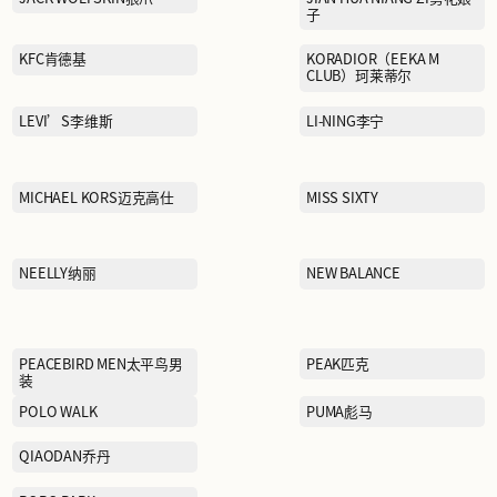
心
FILA斐乐
GOLDEN BEAR黄金熊
HOPESHOW红袖
JACK WOLFSKIN狼爪
KFC肯德基
LEVI’S李维斯
MICHAEL KORS迈克高仕