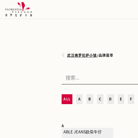
武汉佛罗伦萨小镇
/
品牌荟
ALL
A
B
C