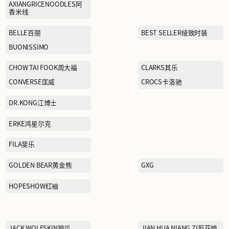
ADIDAS阿迪达斯
踏
AXIANGRICENOODLES阿
香米线
BELLE百丽
BUONISSIMO
CHOW TAI FOOK周大福
CONVERSE匡威
特
DR.KONG江博士
ERKE鸿星尔克