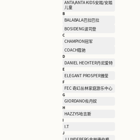
A
ABLE JEANS欧帛牛仔
ANTA/ANTA KIDS安踏/安
儿童
B
BALABALA巴拉巴拉
BOSIDENG波司登
C
CHAMPION冠军
COACH蔻驰
D
DANIEL HECHTER丹尼爱
E
ELEGANT PROSPER雅莹
F