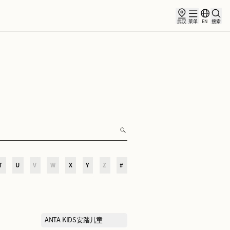
俱乐部
合作伙伴
小镇新闻
O
P
Q
R
S
T
U
V
W
X
Y