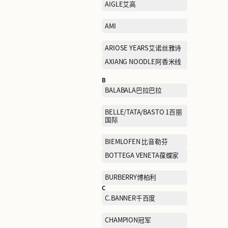
A
ABLE JEANS欧帛牛仔
AIGLE艾高
AMI
ARIOSE YEARS艾诺丝雅诗
AXIANG NOODLE阿香米线
B
BALABALA巴拉巴拉
BELLE/TATA/BASTO 1百丽
国际