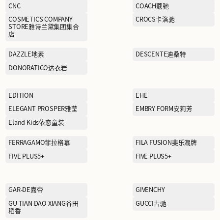
BLUE ERDOS蓝色鄂尔多斯
BOY JUNIOR
Boy London伦敦男孩
CALVIN KLEIN卡尔文·克莱
恩
CHINA LINING中国李宁
CNC
COSMETICS COMPANY
STORE雅诗兰黛集团集合
店
DAZZLE地素
DONORATICO达衣岩