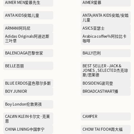
ACMEITEM爱棵米
AIMER MEN爱慕先生
ANTA KIDS安踏儿童
ARMANI阿玛尼
Adidas Originals阿迪达斯
三叶草
BALENCIAGA巴黎世家
BELLE百丽