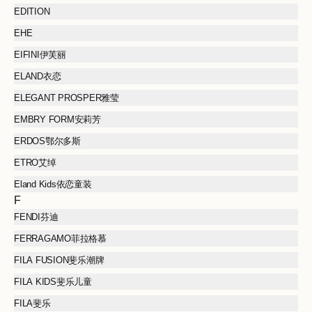
EDITION
EHE
EIFINI伊芙丽
ELAND衣恋
ELEGANT PROSPER雅莹
EMBRY FORM安莉芳
ERDOS鄂尔多斯
ETRO艾绰
Eland Kids依恋童装
F
FENDI芬迪
FERRAGAMO菲拉格慕
FILA FUSION斐乐潮牌
FILA KIDS斐乐儿童
FILA斐乐