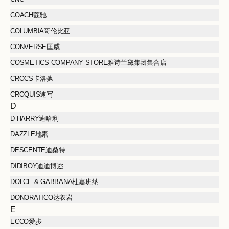
COACH蔻驰
COLUMBIA哥伦比亚
CONVERSE匡威
COSMETICS COMPANY STORE雅诗兰黛集团集合店
CROCS卡洛驰
CROQUIS速写
D
D-HARRY迪哈利
DAZZLE地素
DESCENTE迪桑特
DIDIBOY迪迪博迩
DOLCE & GABBANA杜嘉班纳
DONORATICO达衣岩
E
ECCO爱步