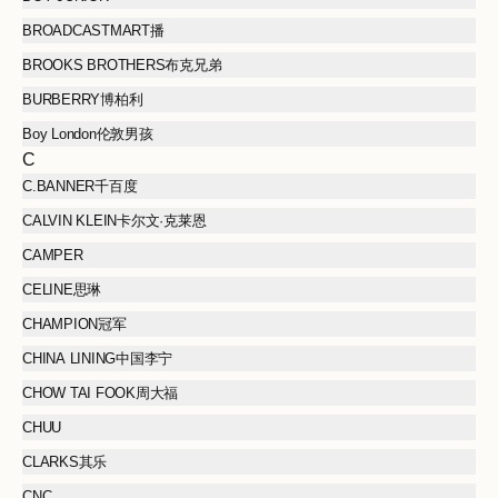
BROADCASTMART播
BROOKS BROTHERS布克兄弟
BURBERRY博柏利
Boy London伦敦男孩
C
C.BANNER千百度
CALVIN KLEIN卡尔文·克莱恩
CAMPER
CELINE思琳
CHAMPION冠军
CHINA LINING中国李宁
CHOW TAI FOOK周大福
CHUU
CLARKS其乐
CNC