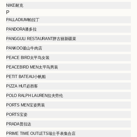
NIKE耐克
P
PALLADIUM帕拉丁
PANDORA潘多拉
PANGGULI RESTAURANT胖古丽新疆菜
PANKOO釜山牛肉店
PEACE BIRD太平鸟女装
PEACEBIRD MEN太平鸟男装
PETIT BATEAU小帆船
PIZZA HUT必胜客
POLO RALPH LAUREN拉夫劳伦
PORTS MEN宝姿男装
PORTS宝姿
PRADA普拉达
PRIME TIME OUTLETS瑞士手表集合店