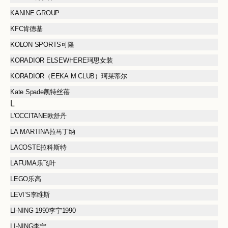
KANINE GROUP
KFC肯德基
KOLON SPORTS可隆
KORADIOR ELSEWHERE珂思女装
KORADIOR（EEKA M CLUB）珂莱蒂尔
Kate Spade凯特丝蓓
L
L'OCCITANE欧舒丹
LA MARTINA拉马丁纳
LACOSTE拉科斯特
LAFUMA乐飞叶
LEGO乐高
LEVI’S李维斯
LI-NING 1990李宁1990
LI-NING李宁