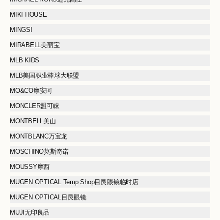
MIKI HOUSE
MINGSI
MIRABELL美丽宝
MLB KIDS
MLB美国职业棒球大联盟
MO&CO摩安珂
MONCLER盟可睐
MONTBELL美山
MONTBLANC万宝龙
MOSCHINO莫斯奇诺
MOUSSY摩西
MUGEN OPTICAL Temp Shop目艮眼镜临时店
MUGEN OPTICAL目艮眼镜
MUJI无印良品