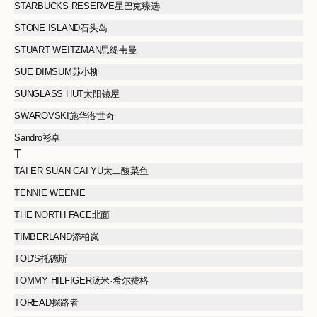
STARBUCKS RESERVE星巴克臻选
STONE ISLAND石头岛
STUART WEITZMAN思缇韦曼
SUE DIMSUM苏小柳
SUNGLASS HUT太阳镜屋
SWAROVSKI施华洛世奇
Sandro衫卓
T
TAI ER SUAN CAI YU太二酸菜鱼
TENNIE WEENIE
THE NORTH FACE北面
TIMBERLAND添柏岚
TOD'S托德斯
TOMMY HILFIGER汤米·希尔费格
TOREAD探路者