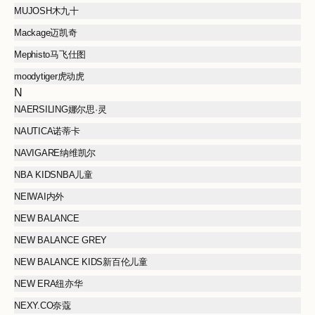
MUJOSH木九十
Mackage迈凯奇
Mephisto马飞仕图
moodytiger虎动虎
N
NAERSILING娜尔思·灵
NAUTICA诺蒂卡
NAVIGARE纳维凯尔
NBA KIDSNBA儿童
NEIWAI内外
NEW BALANCE
NEW BALANCE GREY
NEW BALANCE KIDS新百伦儿童
NEW ERA纽亦华
NEXY.CO奈蔻