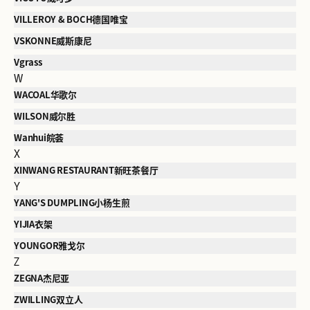
VILLEROY & BOCH德国唯宝
VSKONNE威斯康尼
Vgrass
W
WACOAL华歌尔
WILSON威尔胜
Wanhui皖荟
X
XINWANG RESTAURANT新旺茶餐厅
Y
YANG'S DUMPLING小杨生煎
YIJIA衣架
YOUNGOR雅戈尔
Z
ZEGNA杰尼亚
ZWILLING双立人