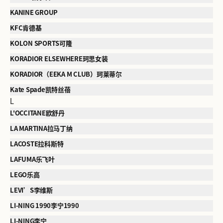
KANINE GROUP
KFC肯德基
KOLON SPORTS可隆
KORADIOR ELSEWHERE珂思女装
KORADIOR（EEKA M CLUB）珂莱蒂尔
Kate Spade凯特丝蓓
L
L'OCCITANE欧舒丹
LA MARTINA拉马丁纳
LACOSTE拉科斯特
LAFUMA乐飞叶
LEGO乐高
LEVI’S李维斯
LI-NING 1990李宁1990
LI-NING李宁