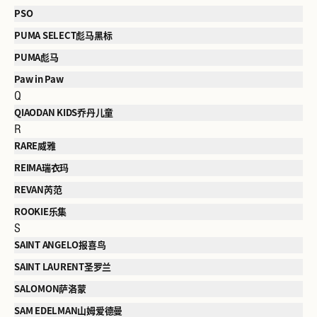
PSO
PUMA SELECT彪马黑标
PUMA彪马
Paw in Paw
Q
QIAODAN KIDS乔丹儿童
R
RARE威雅
REIMA瑞衣玛
REVAN芮范
ROOKIE乐集
S
SAINT ANGELO报喜鸟
SAINT LAURENT圣罗兰
SALOMON萨洛蒙
SAM EDELMAN山姆爱德曼