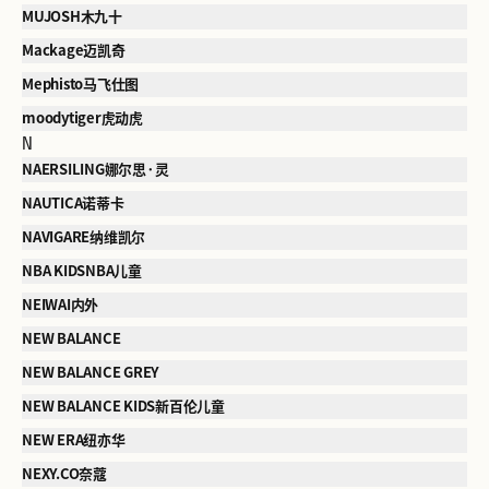
MUJOSH木九十
Mackage迈凯奇
Mephisto马飞仕图
moodytiger虎动虎
N
NAERSILING娜尔思·灵
NAUTICA诺蒂卡
NAVIGARE纳维凯尔
NBA KIDSNBA儿童
NEIWAI内外
NEW BALANCE
NEW BALANCE GREY
NEW BALANCE KIDS新百伦儿童
NEW ERA纽亦华
NEXY.CO奈蔻