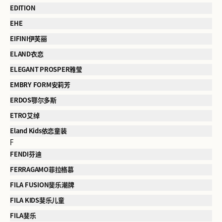
EDITION
EHE
EIFINI伊芙丽
ELAND衣恋
ELEGANT PROSPER雅莹
EMBRY FORM安莉芳
ERDOS鄂尔多斯
ETRO艾绰
Eland Kids依恋童装
F
FENDI芬迪
FERRAGAMO菲拉格慕
FILA FUSION斐乐潮牌
FILA KIDS斐乐儿童
FILA斐乐