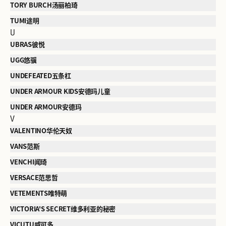
TORY BURCH汤丽柏琦
TUMI途明
U
UBRAS彼悦
UGG悠骥
UNDEFEATED五条杠
UNDER ARMOUR KIDS安德玛儿童
UNDER ARMOUR安德玛
V
VALENTINO华伦天奴
VANS范斯
VENCHI闻琦
VERSACE范思哲
VETEMENTS唯特萌
VICTORIA'S SECRET维多利亚的秘密
VICUTU威可多