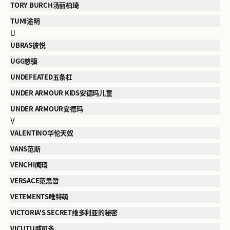
TORY BURCH汤丽柏琦
TUMI途明
U
UBRAS彼悦
UGG悠骥
UNDEFEATED五条杠
UNDER ARMOUR KIDS安德玛儿童
UNDER ARMOUR安德玛
V
VALENTINO华伦天奴
VANS范斯
VENCHI闻琦
VERSACE范思哲
VETEMENTS唯特萌
VICTORIA'S SECRET维多利亚的秘密
VICUTU威可多