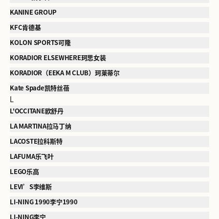
KANINE GROUP
KFC肯德基
KOLON SPORTS可隆
KORADIOR ELSEWHERE珂思女装
KORADIOR（EEKA M CLUB）珂莱蒂尔
Kate Spade凯特丝蓓
L
L'OCCITANE欧舒丹
LA MARTINA拉马丁纳
LACOSTE拉科斯特
LAFUMA乐飞叶
LEGO乐高
LEVI’S李维斯
LI-NING 1990李宁1990
LI-NING李宁