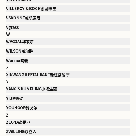
VILLEROY & BOCH德国唯宝
VSKONNE威斯康尼
Vgrass
W
WACOAL华歌尔
WILSON威尔胜
Wanhui皖荟
X
XINWANG RESTAURANT新旺茶餐厅
Y
YANG'S DUMPLING小杨生煎
YIJIA衣架
YOUNGOR雅戈尔
Z
ZEGNA杰尼亚
ZWILLING双立人