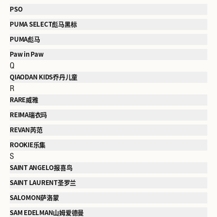
PSO
PUMA SELECT彪马黑标
PUMA彪马
Paw in Paw
Q
QIAODAN KIDS乔丹儿童
R
RARE威雅
REIMA瑞衣玛
REVAN芮范
ROOKIE乐集
S
SAINT ANGELO报喜鸟
SAINT LAURENT圣罗兰
SALOMON萨洛蒙
SAM EDELMAN山姆爱德曼