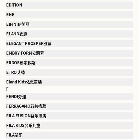
EDITION
EHE
EIFINI伊芙丽
ELAND衣恋
ELEGANT PROSPER雅莹
EMBRY FORM安莉芳
ERDOS鄂尔多斯
ETRO艾绰
Eland Kids依恋童装
F
FENDI芬迪
FERRAGAMO菲拉格慕
FILA FUSION斐乐潮牌
FILA KIDS斐乐儿童
FILA斐乐