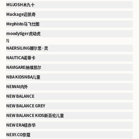
MUJOSH木九十
Mackage迈凯奇
Mephisto马飞仕图
moodytiger虎动虎
N
NAERSILING娜尔思·灵
NAUTICA诺蒂卡
NAVIGARE纳维凯尔
NBA KIDSNBA儿童
NEIWAI内外
NEW BALANCE
NEW BALANCE GREY
NEW BALANCE KIDS新百伦儿童
NEW ERA纽亦华
NEXY.CO奈蔻