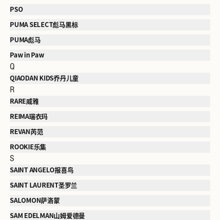
PSO
PUMA SELECT彪马黑标
PUMA彪马
Paw in Paw
Q
QIAODAN KIDS乔丹儿童
R
RARE威雅
REIMA瑞衣玛
REVAN芮范
ROOKIE乐集
S
SAINT ANGELO报喜鸟
SAINT LAURENT圣罗兰
SALOMON萨洛蒙
SAM EDELMAN山姆爱德曼