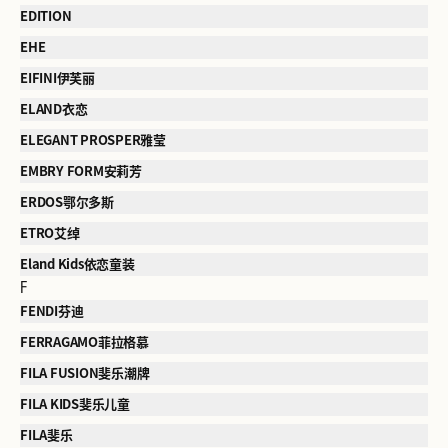
EDITION
EHE
EIFINI伊芙丽
ELAND衣恋
ELEGANT PROSPER雅莹
EMBRY FORM安莉芳
ERDOS鄂尔多斯
ETRO艾绰
Eland Kids依恋童装
F
FENDI芬迪
FERRAGAMO菲拉格慕
FILA FUSION斐乐潮牌
FILA KIDS斐乐儿童
FILA斐乐