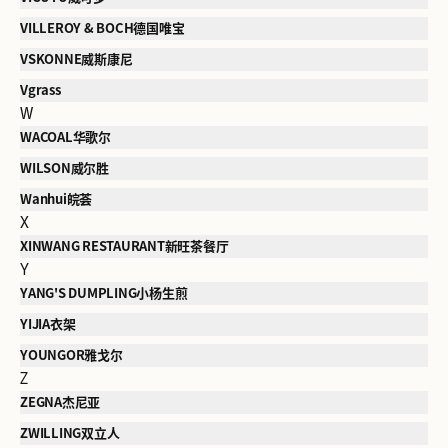
VILLEROY & BOCH德国唯宝
VSKONNE威斯康尼
Vgrass
W
WACOAL华歌尔
WILSON威尔胜
Wanhui皖荟
X
XINWANG RESTAURANT新旺茶餐厅
Y
YANG'S DUMPLING小杨生煎
YIJIA衣架
YOUNGOR雅戈尔
Z
ZEGNA杰尼亚
ZWILLING双立人