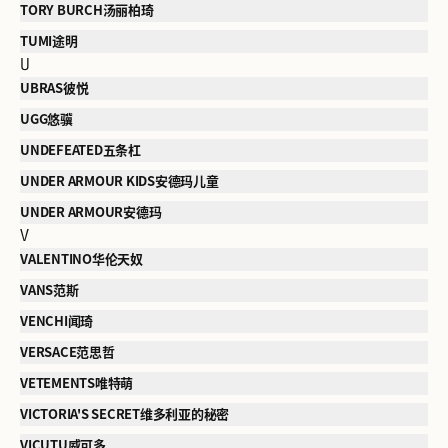
TORY BURCH汤丽柏琦
TUMI途明
U
UBRAS彼悦
UGG悠骥
UNDEFEATED五条杠
UNDER ARMOUR KIDS安德玛儿童
UNDER ARMOUR安德玛
V
VALENTINO华伦天奴
VANS范斯
VENCHI闻琦
VERSACE范思哲
VETEMENTS唯特萌
VICTORIA'S SECRET维多利亚的秘密
VICUTU威可多