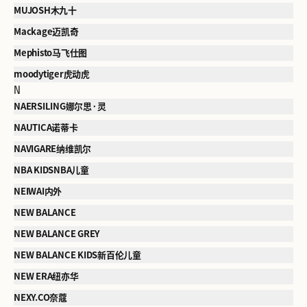
MUJOSH木九十
Mackage迈凯奇
Mephisto马飞仕图
moodytiger虎动虎
N
NAERSILING娜尔思·灵
NAUTICA诺蒂卡
NAVIGARE纳维凯尔
NBA KIDSNBA儿童
NEIWAI内外
NEW BALANCE
NEW BALANCE GREY
NEW BALANCE KIDS新百伦儿童
NEW ERA纽亦华
NEXY.CO奈蔻