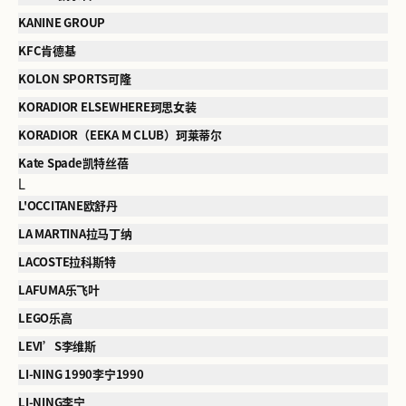
KANINE GROUP
KFC肯德基
KOLON SPORTS可隆
KORADIOR ELSEWHERE珂思女装
KORADIOR（EEKA M CLUB）珂莱蒂尔
Kate Spade凯特丝蓓
L
L'OCCITANE欧舒丹
LA MARTINA拉马丁纳
LACOSTE拉科斯特
LAFUMA乐飞叶
LEGO乐高
LEVI’S李维斯
LI-NING 1990李宁1990
LI-NING李宁