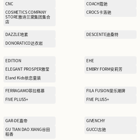
BLUE ERDOS蓝色鄂尔多斯
BOY JUNIOR
Boy London伦敦男孩
CALVIN KLEIN卡尔文·克莱
恩
CHINA LINING中国李宁
CNC
COSMETICS COMPANY
STORE雅诗兰黛集团集合
店
DAZZLE地素
DONORATICO达衣岩