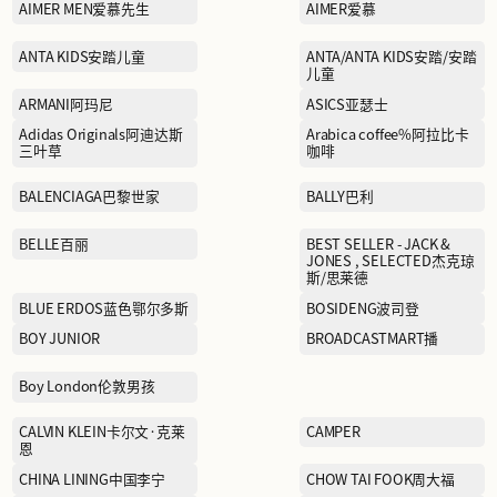
ACMEITEM爱棵米
AIMER MEN爱慕先生
ANTA KIDS安踏儿童
ARMANI阿玛尼
Adidas Originals阿迪达斯
三叶草
BALENCIAGA巴黎世家
BELLE百丽