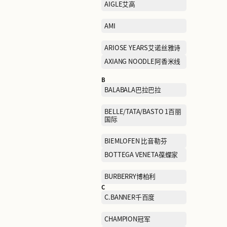
A
ABLE JEANS欧帛牛仔
AIGLE艾高
AMI
ARIOSE YEARS艾诺丝雅诗
AXIANG NOODLE阿香米线
B
BALABALA巴拉巴拉
BELLE/TATA/BASTO 1百丽
国际