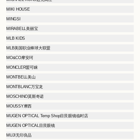
MIKI HOUSE
MINGSI
MIRABELL美丽宝
MLB KIDS
MLB美国职业棒球大联盟
MO&CO摩安珂
MONCLER盟可睐
MONTBELL美山
MONTBLANC万宝龙
MOSCHINO莫斯奇诺
MOUSSY摩西
MUGEN OPTICAL Temp Shop目艮眼镜临时店
MUGEN OPTICAL目艮眼镜
MUJI无印良品