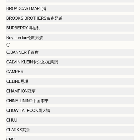
BROADCASTMART播
BROOKS BROTHERS布克兄弟
BURBERRY博柏利
Boy London伦敦男孩
C
C.BANNER千百度
CALVIN KLEIN卡尔文·克莱恩
CAMPER
CELINE思琳
CHAMPION冠军
CHINA LINING中国李宁
CHOW TAI FOOK周大福
CHUU
CLARKS其乐
CNC