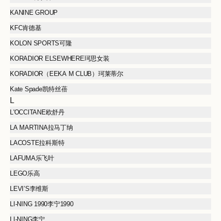
KANINE GROUP
KFC肯德基
KOLON SPORTS可隆
KORADIOR ELSEWHERE珂思女装
KORADIOR（EEKA M CLUB）珂莱蒂尔
Kate Spade凯特丝蓓
L
L'OCCITANE欧舒丹
LA MARTINA拉马丁纳
LACOSTE拉科斯特
LAFUMA乐飞叶
LEGO乐高
LEVI’S李维斯
LI-NING 1990李宁1990
LI-NING李宁