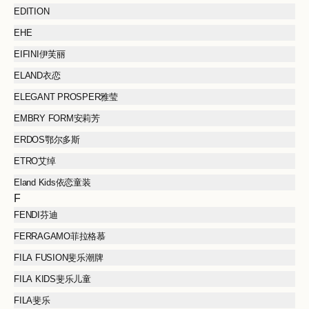
EDITION
EHE
EIFINI伊芙丽
ELAND衣恋
ELEGANT PROSPER雅莹
EMBRY FORM安莉芳
ERDOS鄂尔多斯
ETRO艾绰
Eland Kids依恋童装
F
FENDI芬迪
FERRAGAMO菲拉格慕
FILA FUSION斐乐潮牌
FILA KIDS斐乐儿童
FILA斐乐