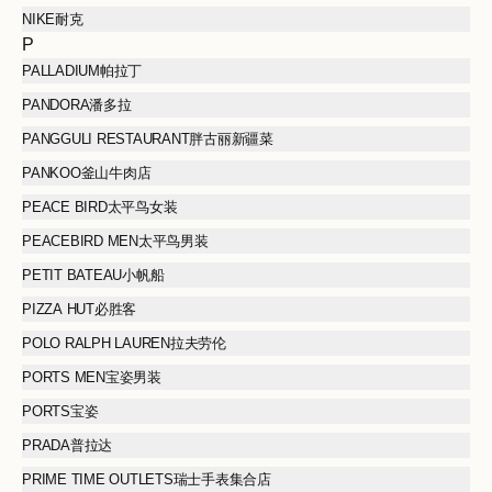
NIKE耐克
P
PALLADIUM帕拉丁
PANDORA潘多拉
PANGGULI RESTAURANT胖古丽新疆菜
PANKOO釜山牛肉店
PEACE BIRD太平鸟女装
PEACEBIRD MEN太平鸟男装
PETIT BATEAU小帆船
PIZZA HUT必胜客
POLO RALPH LAUREN拉夫劳伦
PORTS MEN宝姿男装
PORTS宝姿
PRADA普拉达
PRIME TIME OUTLETS瑞士手表集合店