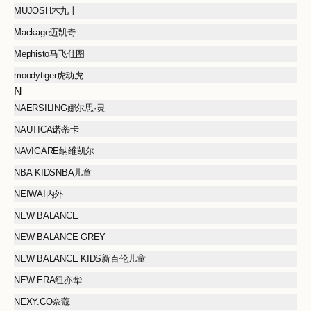
MUJOSH木九十
Mackage迈凯奇
Mephisto马飞仕图
moodytiger虎动虎
N
NAERSILING娜尔思·灵
NAUTICA诺蒂卡
NAVIGARE纳维凯尔
NBA KIDSNBA儿童
NEIWAI内外
NEW BALANCE
NEW BALANCE GREY
NEW BALANCE KIDS新百伦儿童
NEW ERA纽亦华
NEXY.CO奈蔻