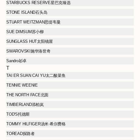
STARBUCKS RESERVE星巴克臻选
STONE ISLAND石头岛
STUART WEITZMAN思缇韦曼
SUE DIMSUM苏小柳
SUNGLASS HUT太阳镜屋
SWAROVSKI施华洛世奇
Sandro衫卓
T
TAI ER SUAN CAI YU太二酸菜鱼
TENNIE WEENIE
THE NORTH FACE北面
TIMBERLAND添柏岚
TOD'S托德斯
TOMMY HILFIGER汤米·希尔费格
TOREAD探路者