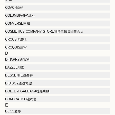
COACH蔻驰
COLUMBIA哥伦比亚
CONVERSE匡威
COSMETICS COMPANY STORE雅诗兰黛集团集合店
CROCS卡洛驰
CROQUIS速写
D
D-HARRY迪哈利
DAZZLE地素
DESCENTE迪桑特
DIDIBOY迪迪博迩
DOLCE & GABBANA杜嘉班纳
DONORATICO达衣岩
E
ECCO爱步