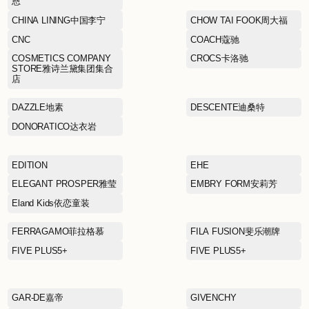
BLUE ERDOS蓝色鄂尔多
斯
家
BOY JUNIOR
Boy London伦敦男孩
CALVIN KLEIN卡尔文·克莱
恩
CHINA LINING中国李宁
CNC
COSMETICS COMPANY
STORE雅诗兰黛集团集合
店
DAZZLE地素