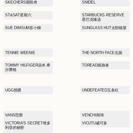
NAUTICA诺蒂卡
NEW BALANCE
NEXY.CO奈蔻
PANDORA潘多拉
PEACEBIRD MEN太平鸟
男装
PORTS MEN宝姿男装
PSO