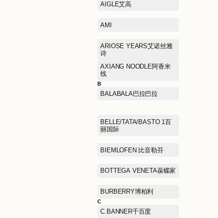
A
ABLE JEANS欧帛牛仔
AIGLE艾高
AMI
ARIOSE YEARS艾诺丝雅
诗
AXIANG NOODLE阿香米
线
B
BALABALA巴拉巴拉
BELLE/TATA/BASTO 1百
丽国际