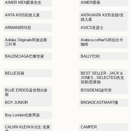
ACMEITEM爱棵米
AIMER MEN爱慕先生
ANTA KIDS安踏儿童
ARMANI阿玛尼
Adidas Originals阿迪达斯
三叶草
BALENCIAGA巴黎世家
BELLE百丽