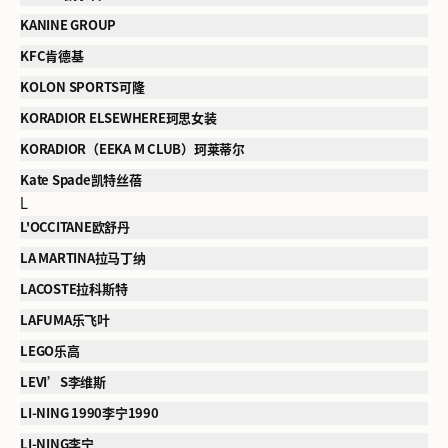
KANINE GROUP
KFC肯德基
KOLON SPORTS可隆
KORADIOR ELSEWHERE珂思女装
KORADIOR（EEKA M CLUB）珂莱蒂尔
Kate Spade凯特丝蓓
L
L'OCCITANE欧舒丹
LA MARTINA拉马丁纳
LACOSTE拉科斯特
LAFUMA乐飞叶
LEGO乐高
LEVI’S李维斯
LI-NING 1990李宁1990
LI-NING李宁