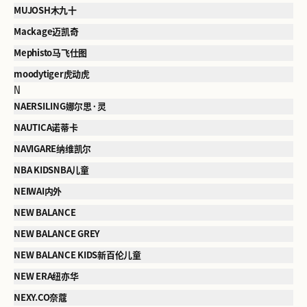
MUJOSH木九十
Mackage迈凯奇
Mephisto马飞仕图
moodytiger虎动虎
N
NAERSILING娜尔思·灵
NAUTICA诺蒂卡
NAVIGARE纳维凯尔
NBA KIDSNBA儿童
NEIWAI内外
NEW BALANCE
NEW BALANCE GREY
NEW BALANCE KIDS新百伦儿童
NEW ERA纽亦华
NEXY.CO奈蔻