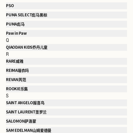
PSO
PUMA SELECT彪马黑标
PUMA彪马
Paw in Paw
Q
QIAODAN KIDS乔丹儿童
R
RARE威雅
REIMA瑞衣玛
REVAN芮范
ROOKIE乐集
S
SAINT ANGELO报喜鸟
SAINT LAURENT圣罗兰
SALOMON萨洛蒙
SAM EDELMAN山姆爱德曼