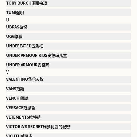
TORY BURCH汤丽柏琦
TUMI途明
U
UBRAS彼悦
UGG悠骥
UNDEFEATED五条杠
UNDER ARMOUR KIDS安德玛儿童
UNDER ARMOUR安德玛
V
VALENTINO华伦天奴
VANS范斯
VENCHI闻琦
VERSACE范思哲
VETEMENTS唯特萌
VICTORIA'S SECRET维多利亚的秘密
VICUTU威可多