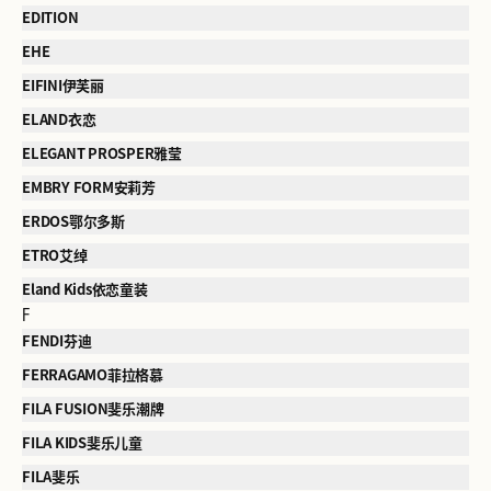
EDITION
EHE
EIFINI伊芙丽
ELAND衣恋
ELEGANT PROSPER雅莹
EMBRY FORM安莉芳
ERDOS鄂尔多斯
ETRO艾绰
Eland Kids依恋童装
F
FENDI芬迪
FERRAGAMO菲拉格慕
FILA FUSION斐乐潮牌
FILA KIDS斐乐儿童
FILA斐乐