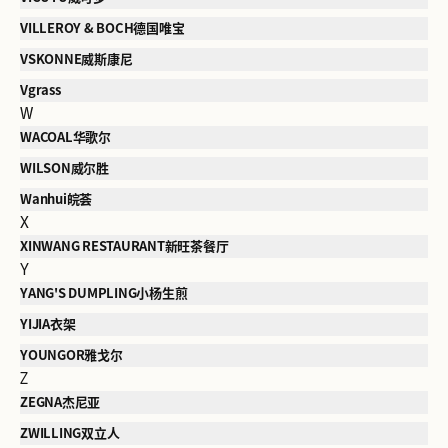
VILLEROY & BOCH德国唯宝
VSKONNE威斯康尼
Vgrass
W
WACOAL华歌尔
WILSON威尔胜
Wanhui皖荟
X
XINWANG RESTAURANT新旺茶餐厅
Y
YANG'S DUMPLING小杨生煎
YIJIA衣架
YOUNGOR雅戈尔
Z
ZEGNA杰尼亚
ZWILLING双立人