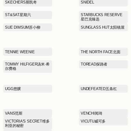
NAUTICA诺蒂卡
NEW BALANCE
NEXY.CO奈蔻
PANDORA潘多拉
PEACEBIRD MEN太平鸟
男装
PORTS MEN宝姿男装
PSO