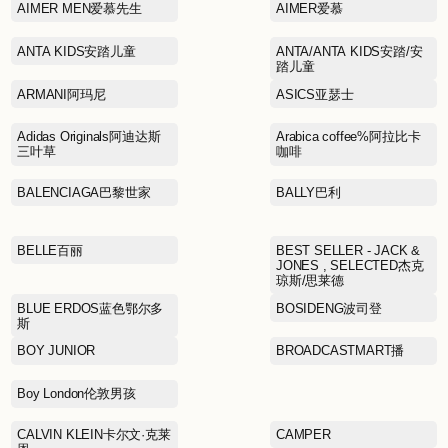
ACMEITEM爱棵米
AIMER MEN爱慕先生
ANTA KIDS安踏儿童
ARMANI阿玛尼
Adidas Originals阿迪达斯
三叶草
BALENCIAGA巴黎世家
BELLE百丽