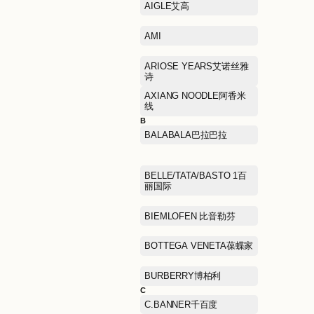
A
ABLE JEANS欧帛牛仔
AIGLE艾高
AMI
ARIOSE YEARS艾诺丝雅
诗
AXIANG NOODLE阿香米
线
B
BALABALA巴拉巴拉
BELLE/TATA/BASTO 1百
丽国际