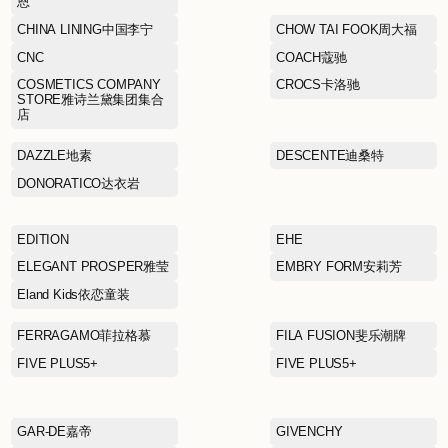
BLUE ERDOS蓝色鄂尔多
斯
家
BOY JUNIOR
Boy London伦敦男孩
CALVIN KLEIN卡尔文·克莱
恩
CHINA LINING中国李宁
CNC
COSMETICS COMPANY
STORE雅诗兰黛集团集合
店
DAZZLE地素