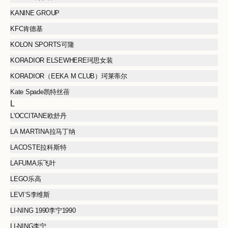
KANINE GROUP
KFC肯德基
KOLON SPORTS可隆
KORADIOR ELSEWHERE珂思女装
KORADIOR（EEKA M CLUB）珂莱蒂尔
Kate Spade凯特丝蓓
L
L'OCCITANE欧舒丹
LA MARTINA拉马丁纳
LACOSTE拉科斯特
LAFUMA乐飞叶
LEGO乐高
LEVI’S李维斯
LI-NING 1990李宁1990
LI-NING李宁