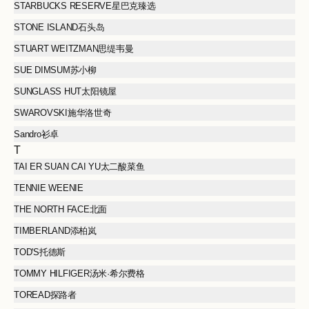
STARBUCKS RESERVE星巴克臻选
STONE ISLAND石头岛
STUART WEITZMAN思缇韦曼
SUE DIMSUM苏小柳
SUNGLASS HUT太阳镜屋
SWAROVSKI施华洛世奇
Sandro衫卓
T
TAI ER SUAN CAI YU太二酸菜鱼
TENNIE WEENIE
THE NORTH FACE北面
TIMBERLAND添柏岚
TOD'S托德斯
TOMMY HILFIGER汤米·希尔费格
TOREAD探路者