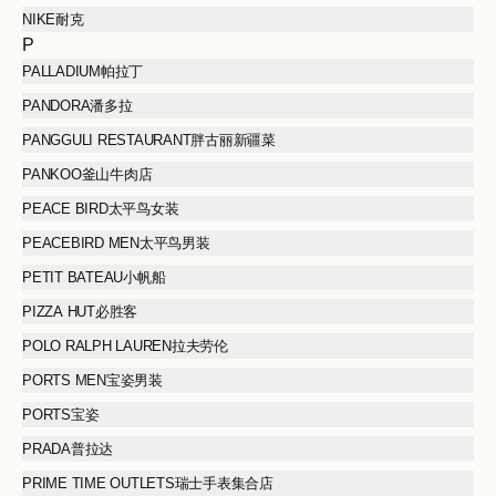
NIKE耐克
P
PALLADIUM帕拉丁
PANDORA潘多拉
PANGGULI RESTAURANT胖古丽新疆菜
PANKOO釜山牛肉店
PEACE BIRD太平鸟女装
PEACEBIRD MEN太平鸟男装
PETIT BATEAU小帆船
PIZZA HUT必胜客
POLO RALPH LAUREN拉夫劳伦
PORTS MEN宝姿男装
PORTS宝姿
PRADA普拉达
PRIME TIME OUTLETS瑞士手表集合店