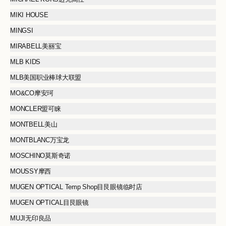
MIKI HOUSE
MINGSI
MIRABELL美丽宝
MLB KIDS
MLB美国职业棒球大联盟
MO&CO摩安珂
MONCLER盟可睐
MONTBELL美山
MONTBLANC万宝龙
MOSCHINO莫斯奇诺
MOUSSY摩西
MUGEN OPTICAL Temp Shop目艮眼镜临时店
MUGEN OPTICAL目艮眼镜
MUJI无印良品