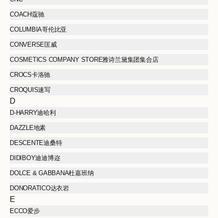
COACH蔻驰
COLUMBIA哥伦比亚
CONVERSE匡威
COSMETICS COMPANY STORE雅诗兰黛集团集合店
CROCS卡洛驰
CROQUIS速写
D
D-HARRY迪哈利
DAZZLE地素
DESCENTE迪桑特
DIDIBOY迪迪博迩
DOLCE & GABBANA杜嘉班纳
DONORATICO达衣岩
E
ECCO爱步