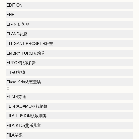
EDITION
EHE
EIFINI伊芙丽
ELAND衣恋
ELEGANT PROSPER雅莹
EMBRY FORM安莉芳
ERDOS鄂尔多斯
ETRO艾绰
Eland Kids依恋童装
F
FENDI芬迪
FERRAGAMO菲拉格慕
FILA FUSION斐乐潮牌
FILA KIDS斐乐儿童
FILA斐乐