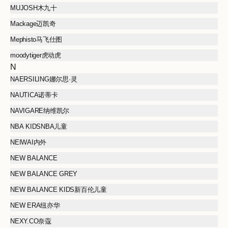
MUJOSH木九十
Mackage迈凯奇
Mephisto马飞仕图
moodytiger虎动虎
N
NAERSILING娜尔思·灵
NAUTICA诺蒂卡
NAVIGARE纳维凯尔
NBA KIDSNBA儿童
NEIWAI内外
NEW BALANCE
NEW BALANCE GREY
NEW BALANCE KIDS新百伦儿童
NEW ERA纽亦华
NEXY.CO奈蔻