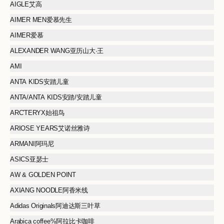
AIGLE艾高
AIMER MEN爱慕先生
AIMER爱慕
ALEXANDER WANG亚历山大·王
AMI
ANTA KIDS安踏儿童
ANTA/ANTA KIDS安踏/安踏儿童
ARC'TERYX始祖鸟
ARIOSE YEARS艾诺丝雅诗
ARMANI阿玛尼
ASICS亚瑟士
AW & GOLDEN POINT
AXIANG NOODLE阿香米线
Adidas Originals阿迪达斯三叶草
Arabica coffee%阿拉比卡咖啡