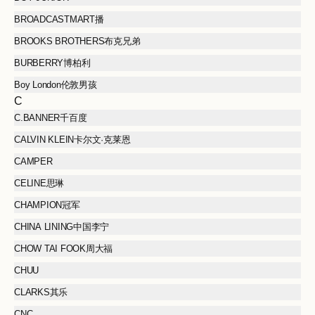
BROADCASTMART播
BROOKS BROTHERS布克兄弟
BURBERRY博柏利
Boy London伦敦男孩
C
C.BANNER千百度
CALVIN KLEIN卡尔文·克莱恩
CAMPER
CELINE思琳
CHAMPION冠军
CHINA LINING中国李宁
CHOW TAI FOOK周大福
CHUU
CLARKS其乐
CNC