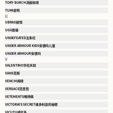
TORY BURCH汤丽柏琦
TUMI途明
U
UBRAS彼悦
UGG悠骥
UNDEFEATED五条杠
UNDER ARMOUR KIDS安德玛儿童
UNDER ARMOUR安德玛
V
VALENTINO华伦天奴
VANS范斯
VENCHI闻琦
VERSACE范思哲
VETEMENTS唯特萌
VICTORIA'S SECRET维多利亚的秘密
VICUTU威可多