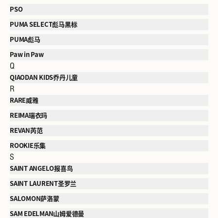
PSO
PUMA SELECT彪马黑标
PUMA彪马
Paw in Paw
Q
QIAODAN KIDS乔丹儿童
R
RARE威雅
REIMA瑞衣玛
REVAN芮范
ROOKIE乐集
S
SAINT ANGELO报喜鸟
SAINT LAURENT圣罗兰
SALOMON萨洛蒙
SAM EDELMAN山姆爱德曼