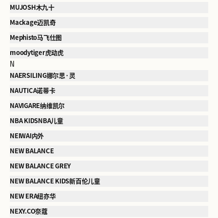
MUJOSH木九十
Mackage迈凯奇
Mephisto马飞仕图
moodytiger虎动虎
N
NAERSILING娜尔思·灵
NAUTICA诺蒂卡
NAVIGARE纳维凯尔
NBA KIDSNBA儿童
NEIWAI内外
NEW BALANCE
NEW BALANCE GREY
NEW BALANCE KIDS新百伦儿童
NEW ERA纽亦华
NEXY.CO奈蔻