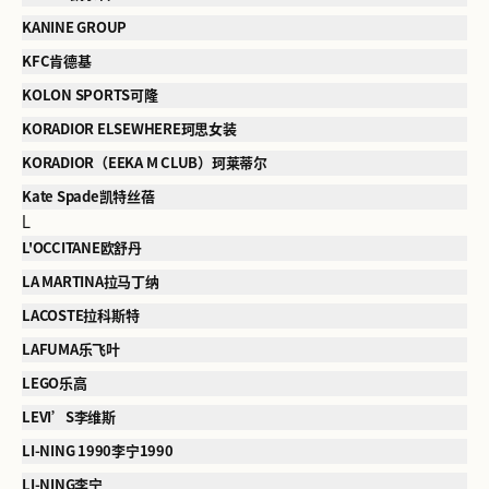
KANINE GROUP
KFC肯德基
KOLON SPORTS可隆
KORADIOR ELSEWHERE珂思女装
KORADIOR（EEKA M CLUB）珂莱蒂尔
Kate Spade凯特丝蓓
L
L'OCCITANE欧舒丹
LA MARTINA拉马丁纳
LACOSTE拉科斯特
LAFUMA乐飞叶
LEGO乐高
LEVI’S李维斯
LI-NING 1990李宁1990
LI-NING李宁