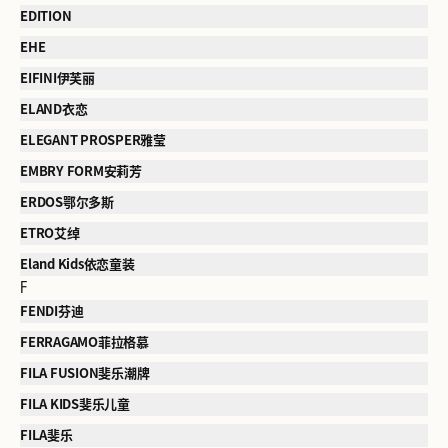
EDITION
EHE
EIFINI伊芙丽
ELAND衣恋
ELEGANT PROSPER雅莹
EMBRY FORM安莉芳
ERDOS鄂尔多斯
ETRO艾绰
Eland Kids依恋童装
F
FENDI芬迪
FERRAGAMO菲拉格慕
FILA FUSION斐乐潮牌
FILA KIDS斐乐儿童
FILA斐乐