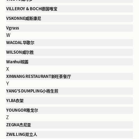
VILLEROY & BOCH德国唯宝
VSKONNE威斯康尼
Vgrass
W
WACOAL华歌尔
WILSON威尔胜
Wanhui皖荟
X
XINWANG RESTAURANT新旺茶餐厅
Y
YANG'S DUMPLING小杨生煎
YIJIA衣架
YOUNGOR雅戈尔
Z
ZEGNA杰尼亚
ZWILLING双立人