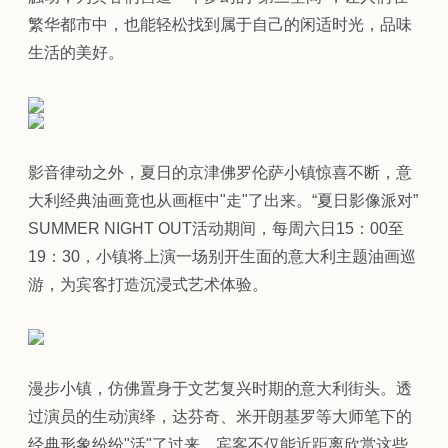
繁华都市中，也能轻松找到属于自己的闲适时光，品味
生活的美好。
影音律动之外，夏日的京津佛罗伦萨小镇惊喜不断，意
大利经典油画竟也从画框中"走"了出来。“夏日影像派对”
SUMMER NIGHT OUT活动期间，每周六日15：00至
19：30，小镇将上演一场别开生面的意大利主题油画巡
游，为宾客打造沉浸式艺术体验。
漫步小镇，仿佛置身于文艺复兴时期的意大利街头。透
过演员的生动演绎，达芬奇、米开朗基罗等大师笔下的
经典形象纷纷"活"了过来。宾客不仅能近距离欣赏这些