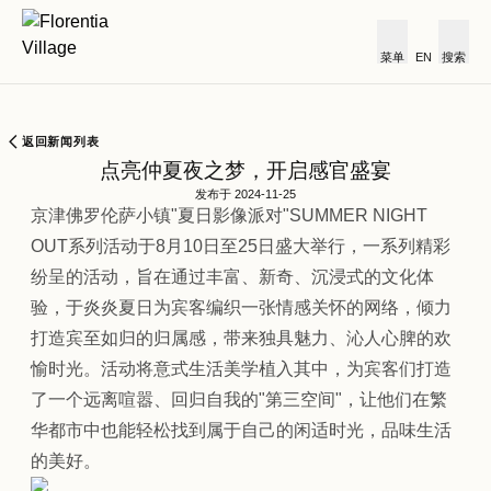
菜单
EN
搜索
返回新闻列表
点亮仲夏夜之梦，开启感官盛宴
发布于 2024-11-25
京津佛罗伦萨小镇"夏日影像派对"SUMMER NIGHT
OUT系列活动于8月10日至25日盛大举行，一系列精彩
纷呈的活动，旨在通过丰富、新奇、沉浸式的文化体
验，于炎炎夏日为宾客编织一张情感关怀的网络，倾力
打造宾至如归的归属感，带来独具魅力、沁人心脾的欢
愉时光。活动将意式生活美学植入其中，为宾客们打造
了一个远离喧嚣、回归自我的"第三空间"，让他们在繁
华都市中也能轻松找到属于自己的闲适时光，品味生活
的美好。