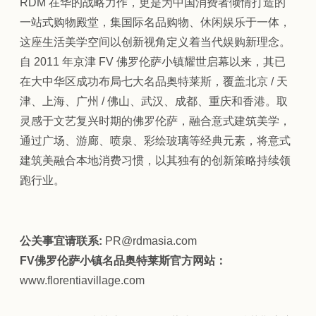
RDM 在华的战略力作，更是为中国消费者倾情打造的
一站式购物殿堂，集国际名品购物、休闲娱乐于一体，
这座生活美学空间以创新视角定义着当代娱购新理念。
自 2011 年京津 FV 佛罗伦萨小镇耀世启幕以来，其已
在大中华区成功布局七大名品奥特莱斯，覆盖北京 / 天
津、上海、广州 / 佛山、武汉、成都、重庆和香港。取
灵感于文艺复兴时期的佛罗伦萨，融合意式建筑美学，
通过广场、游廊、喷泉、彩绘玻璃等经典元素，将意式
建筑美融合本地消费习惯，以其独有的创新策略持续领
跑行业。
公关事宜请联系:
PR@rdmasia.com
FV佛罗伦萨小镇名品奥特莱斯官方网站：
www.florentiavillage.com