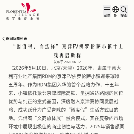
菜单
EN
搜索
返回新闻列表
“因值得，而选择”京津FV佛罗伦萨小镇十五
载再启新程
发布于 2026-06-12
（2026年5月10日，北京/天津）2026年，隶属于意大
利商业地产集团RDM的京津FV佛罗伦萨小镇迎来璀璨十
五周年。作为RDM集团入华的首个战略力作，十五年
来，小镇依托紧邻京津城际高铁、坐拥通达路网的区位
优势与纯正的意式基因，深度融入京津冀协同发展战
略，成功跃升为广受青睐的“微度假”生活方式目的
地。凭借着“文商旅体展”融合模式，其在复杂的市场
环境中展现出极佳的商业韧性与活力，2025年销售额同