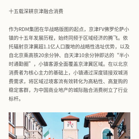
十五载深耕京津融合消费
作为RDM集团在华战略版图的起点，京津FV佛罗伦萨小
镇的十五年发展历程，始终同频于区域经济的腾飞。依
托辐射京津冀超1.1亿人口腹地的战略性选址优势，以及
自北京乘高铁20余分钟、自天津10余分钟即达的“半小
时通勤圈”，小镇客源全面覆盖京津冀区域。在以北京
消费者为核心主力的基础上，小镇通过深度链接双城消
费需求，将区域过境客流有效转化为高粘性、高复购的
稳定客群，为中国商业地产的城际融合消费树立了行业
标杆。