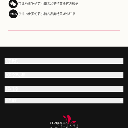
京津FV佛罗伦萨小镇名品奥特莱斯官方微信
京津FV佛罗伦萨小镇名品奥特莱斯小红书
关于我们
佛罗伦萨小镇
条款信息
关注我们