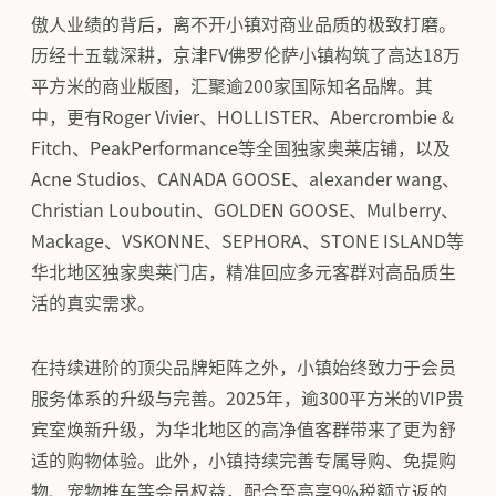
傲人业绩的背后，离不开小镇对商业品质的极致打磨。
历经十五载深耕，京津FV佛罗伦萨小镇构筑了高达18万
平方米的商业版图，汇聚逾200家国际知名品牌。其
中，更有Roger Vivier、HOLLISTER、Abercrombie &
Fitch、PeakPerformance等全国独家奥莱店铺，以及
Acne Studios、CANADA GOOSE、alexander wang、
Christian Louboutin、GOLDEN GOOSE、Mulberry、
Mackage、VSKONNE、SEPHORA、STONE ISLAND等
华北地区独家奥莱门店，精准回应多元客群对高品质生
活的真实需求。
在持续进阶的顶尖品牌矩阵之外，小镇始终致力于会员
服务体系的升级与完善。2025年，逾300平方米的VIP贵
宾室焕新升级，为华北地区的高净值客群带来了更为舒
适的购物体验。此外，小镇持续完善专属导购、免提购
物、宠物推车等会员权益，配合至高享9%税额立返的