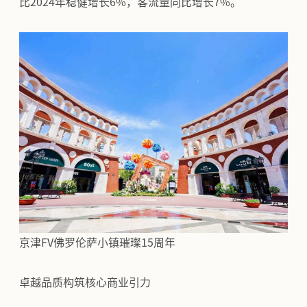
比2024年稳健增长6%，客流量同比增长7%。
京津FV佛罗伦萨小镇璀璨15周年
卓越品质构筑核心商业引力