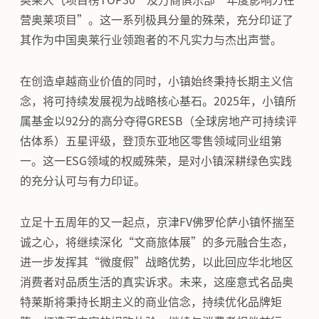
营奥莱项目”。这一系列极具分量的殊荣，充分印证了
其作为中国奥莱行业领跑者的不凡实力与杰出声誉。
在创造卓越商业价值的同时，小镇始终秉持长期主义信
念，将可持续发展视为战略核心基石。2025年，小镇所
属基金以92分的高分夺得GRESB（全球房地产可持续评
估体系）五星评级，登顶东亚地区零售领域同业组第
一。这一ESG领域的权威殊荣，是对小镇深耕绿色实践
的充分认可与有力印证。
立足十五周年的又一起点，京津FV佛罗伦萨小镇怀揣至
诚之心，将继续深化“文商旅体展”的多元融合生态，
进一步发挥其“微度假”战略优势，以此回应华北地区
消费者对品质生活的真实诉求。未来，这座意式名品奥
特莱斯将秉持长期主义的商业信念，持续优化品牌矩