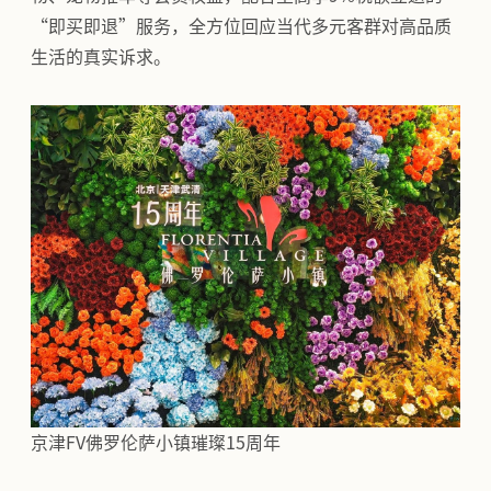
“即买即退”服务，全方位回应当代多元客群对高品质
生活的真实诉求。
京津FV佛罗伦萨小镇璀璨15周年