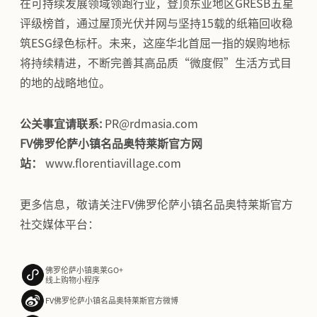
在可持续发展领域领跑行业，登顶东亚地区GRESB五星
评级榜首，通过屋顶光伏并网与坚持15载的纸箱回收稳
筑ESG绿色标杆。未来，这座华北首屈一指的娱购地标
将持续精进，不断完善其高品质“微度假”生活方式目
的地的战略地位。
公关事宜请联系:
PR@rdmasia.com
FV佛罗伦萨小镇名品奥特莱斯官方网
站：
www.florentiavillage.com
更多信息，敬请关注FV佛罗伦萨小镇名品奥特莱斯官方
社交媒体平台：
佛罗伦萨小镇奥莱GO+
线上购物小程序
FV佛罗伦萨小镇名品奥特莱斯官方微博