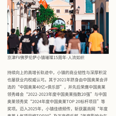
京津FV佛罗伦萨小镇璀璨15周年-人流如织
持续向上的高增长轨迹中，小镇的商业韧性与深厚积淀
也屡获业内权威认可。其于2021年跻身由中国奥莱会评
选的“中国奥莱40亿+俱乐部”，并先后荣膺中国奥莱
领秀峰会“2022-2023年度中国奥莱指数20强”与中国
奥莱领秀奖“2024年度中国奥莱TOP 20标杆项目”等
奖项。迈入2025年，小镇佳绩频传，斩获赢商网“年度
奥莱人气项目榜TOP30”及万商俱乐部“年度影响力在