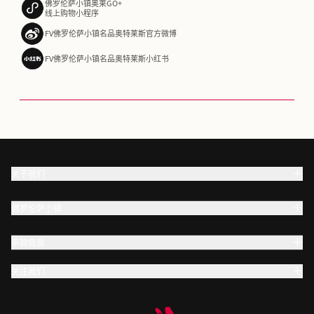
佛罗伦萨小镇奥莱GO+
线上购物小程序
FV佛罗伦萨小镇名品奥特莱斯官方微博
FV佛罗伦萨小镇名品奥特莱斯小红书
关于我们
佛罗伦萨小镇
条款信息
关注我们