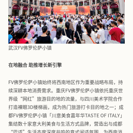
武汉FV佛罗伦萨小镇
在地融合 助推增长新引擎
FV佛罗伦萨小镇始终将西南地区作为重要战略布局，持
续深耕本地消费需求。重庆FV佛罗伦萨小镇依托重庆世
界级“网红”旅游目的地的流量，与四川美术学院合作
打造裸眼3D楼梯画，成为热门旅游打卡目的地之一；成
都FV佛罗伦萨小镇「川意美食嘉年华TASTE OF ITALY」
集结数十家意大利美食与生活方式品牌，营造出与成都
“巴适”生活态度深度共鸣的意式闲适氛围，为西南消