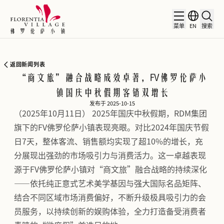
菜单
EN
搜索
返回新闻列表
“商文旅”融合战略成效卓著，FV佛罗伦萨小
镇国庆中秋假期客销双增长
发布于 2025-10-15
（2025年10月11日） 2025年国庆中秋假期，RDM集团
旗下的FV佛罗伦萨小镇表现亮眼。对比2024年国庆节假
日7天，整体客流、销售额均实现了超10%的增长，充
分展现出强劲的市场吸引力与消费活力。这一卓越表现
源于FV佛罗伦萨小镇对“商文旅”融合战略的持续深化
——依托纯正意式艺术美学基因与强大国际名品矩阵、
结合不同区域市场消费偏好，不断升级极具吸引力的会
员服务，以持续创新的娱购体验，全力打造备受消费者