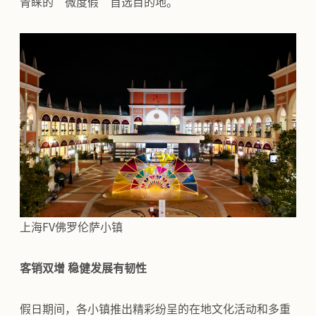
青睐的“微度假”首选目的地。
上海FV佛罗伦萨小镇
客销双增 稳健发展有韧性
假日期间，各小镇推出精彩纷呈的在地文化活动和多重