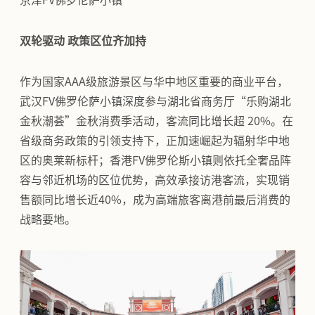
京津FV佛罗伦萨小镇
双轮驱动 政策区位齐加持
作为国家AAA级旅游景区与华中地区重要的商业平台，
武汉FV佛罗伦萨小镇深度参与湖北省商务厅“乐购湖北
金秋潮荟”金秋消费季活动，客流同比增长超 20%。在
省级商务政策的引领支持下，正加速崛起为辐射华中地
区的奥莱新标杆；香港FV佛罗伦斯小镇则依托全奢品阵
容与邻近机场的区位优势，高效承接访港客流，实现销
售额同比增长近40%，成为高端旅客离港前最后消费的
战略要地。