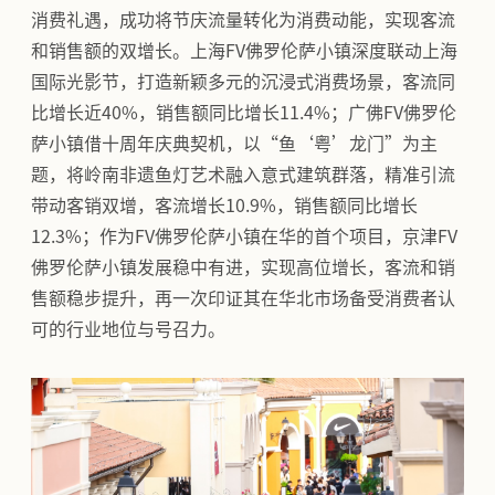
消费礼遇，成功将节庆流量转化为消费动能，实现客流
和销售额的双增长。上海FV佛罗伦萨小镇深度联动上海
国际光影节，打造新颖多元的沉浸式消费场景，客流同
比增长近40%，销售额同比增长11.4%；广佛FV佛罗伦
萨小镇借十周年庆典契机，以“鱼‘粤’龙门”为主
题，将岭南非遗鱼灯艺术融入意式建筑群落，精准引流
带动客销双增，客流增长10.9%，销售额同比增长
12.3%；作为FV佛罗伦萨小镇在华的首个项目，京津FV
佛罗伦萨小镇发展稳中有进，实现高位增长，客流和销
售额稳步提升，再一次印证其在华北市场备受消费者认
可的行业地位与号召力。