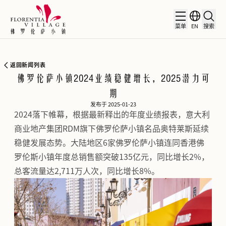
菜单
EN
搜索
返回新闻列表
佛罗伦萨小镇2024业绩稳健增长，2025潜力可
期
发布于 2025-01-23
2024落下帷幕，根据最新释出的年度业绩报表，意大利
商业地产集团RDM旗下佛罗伦萨小镇名品奥特莱斯延续
稳健发展态势。大陆地区6家佛罗伦萨小镇连同香港佛
罗伦斯小镇年度总销售额突破135亿元，同比增长2%，
总客流量达2,711万人次，同比增长8%。