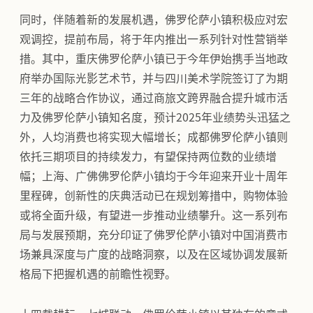
同时，伴随着新的发展机遇，佛罗伦萨小镇积极应对宏
观调控，提前布局，将于年内推出一系列针对性营销举
措。其中，重庆佛罗伦萨小镇已于今年伊始携手当地政
府举办国际光影艺术节，并与四川美术学院签订了为期
三年的战略合作协议，通过商旅文跨界融合提升城市活
力及佛罗伦萨小镇知名度，预计2025年业绩势头迅猛之
外，人均消费也将实现大幅增长；成都佛罗伦萨小镇则
依托三期项目的持续发力，有望保持两位数的业绩增
幅；上海、广佛佛罗伦萨小镇均于今年迎来开业十周年
里程碑，创新性的庆典活动已在规划筹措中，购物体验
或将全面升级，有望进一步推动业绩攀升。这一系列布
局与发展预期，充分印证了佛罗伦萨小镇对中国消费市
场兼具深度与广度的战略洞察，以及在区域协调发展新
格局下把握机遇的前瞻性视野。