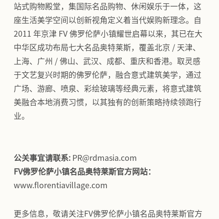
站式购物殿堂，集国际名品购物、休闲娱乐于一体，这
座生活美学空间以创新视角定义着当代娱购新理念。自
2011 年京津 FV 佛罗伦萨小镇耀世启幕以来，其已在大
中华区成功布局七大名品奥特莱斯，覆盖北京 / 天津、
上海、广州 / 佛山、武汉、成都、重庆和香港。取灵感
于文艺复兴时期的佛罗伦萨，融合意式建筑美学，通过
广场、游廊、喷泉、彩绘玻璃等经典元素，将意式建筑
美融合本地消费习惯，以其独有的创新策略持续领跑行
业。
公关事宜请联系:
PR@rdmasia.com
FV佛罗伦萨小镇名品奥特莱斯官方网站：
www.florentiavillage.com
更多信息，敬请关注FV佛罗伦萨小镇名品奥特莱斯官方