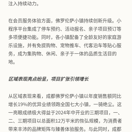
注入持续动力。
在会员服务体验方面，佛罗伦萨小镇持续创新升级。小
程序平台集成了停车预约、活动报名、亲子项目预订等
多项便捷功能。同时，各小镇配备了全龄友好的家庭游
乐设施，并有免提购物、宠物推车、代客泊车等贴心服
务，成为集购物、休闲、亲子于一体的品质生活目的
地。
区域表现亮点纷呈，项目扩张引领增长
从区域表现来看，成都佛罗伦萨小镇以年度销售额同比
增长19%的优异业绩领跑全国七大小镇，一骑绝尘。这
一亮眼成绩极大得益于2024年中开业的三期项目，一、
二、三期项目以总面积12万平米的恢弘规模，为消费者
带来丰沛的品牌矩阵与臻善体验服务。与此同时，成都