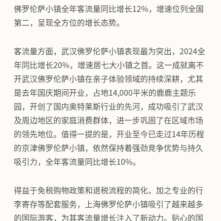
佛罗伦萨小镇全年客流量同比增长12%，增速位列全国
第二，呈现全方位的增长态势。
客流量方面，武汉佛罗伦萨小镇表现最为突出，2024全
年同比增长20%，增速居七大小镇之首。这一成就离不
开武汉佛罗伦萨小镇在亲子体验领域的持续深耕，尤其
是去年国庆期间开业，占地14,000平米的鹿鹿主题乐
园，开创了国内奥特莱斯行业的先河，成功吸引了武汉
及周边地区的家庭消费群体，进一步巩固了在区域市场
的领先地位。值得一提的是，开业至今已走过14年历程
的京津佛罗伦萨小镇，依然保持着强劲竞争优势与持久
吸引力，全年客流量同比增长10%。
得益于免税购物政策和退税流程的简化，加之专业的行
李寄存等配套服务，上海佛罗伦萨小镇吸引了越来越多
的国际游客，为其客流量增长注入了新动力。贴心的国