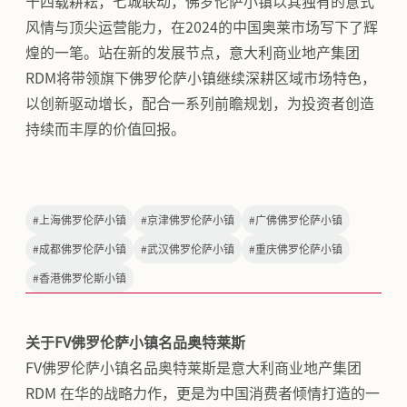
十四载耕耘，七城联动，佛罗伦萨小镇以其独有的意式
风情与顶尖运营能力，在2024的中国奥莱市场写下了辉
煌的一笔。站在新的发展节点，意大利商业地产集团
RDM将带领旗下佛罗伦萨小镇继续深耕区域市场特色，
以创新驱动增长，配合一系列前瞻规划，为投资者创造
持续而丰厚的价值回报。
#
上海佛罗伦萨小镇
#
京津佛罗伦萨小镇
#
广佛佛罗伦萨小镇
#
成都佛罗伦萨小镇
#
武汉佛罗伦萨小镇
#
重庆佛罗伦萨小镇
#
香港佛罗伦斯小镇
关于FV佛罗伦萨小镇名品奥特莱斯
FV佛罗伦萨小镇名品奥特莱斯是意大利商业地产集团
RDM 在华的战略力作，更是为中国消费者倾情打造的一