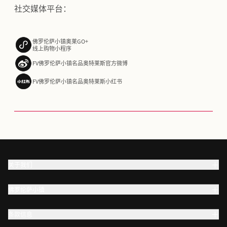
社交媒体平台：
佛罗伦萨小镇奥莱GO+
线上购物小程序
FV佛罗伦萨小镇名品奥特莱斯官方微博
FV佛罗伦萨小镇名品奥特莱斯小红书
关于我们
佛罗伦萨小镇
条款信息