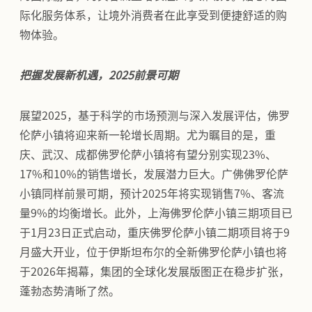
际化服务体系，让境外消费者在此享受到便捷舒适的购
物体验。
把握发展新机遇，2025前景可期
展望2025，基于科学的市场预测与深入发展评估，佛罗
伦萨小镇将迎来新一轮增长周期。尤为瞩目的是，重
庆、武汉、成都佛罗伦萨小镇将有望分别实现23%、
17%和10%的销售增长，发展潜力巨大。广佛佛罗伦萨
小镇同样前景可期，预计2025年将实现销售7%、客流
量9%的均衡增长。此外，上海佛罗伦萨小镇三期项目已
于1月23日正式启动，重庆佛罗伦萨小镇二期项目将于9
月盛大开业，位于伊斯坦布尔的全新佛罗伦萨小镇也将
于2026年揭幕，集团的全球化发展版图正在稳步扩张，
蓬勃态势清晰了然。