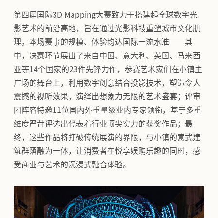
第四届国际3D Mapping大赛致力于搭建起全球数字光
影艺术的前沿高地，旨在通过光影科技重塑城市文化肌
理。本场赛事的规模、体验均达国际一流水准——其
中，决赛环节展出了来自中国、意大利、英国、马来西
亚等14个国家的23件先锋力作，参赛艺术家们在小镇主
广场的舞台上，利用数字创意结合投影技术，塑造令人
震撼的视听效果，演绎出想象力无限的艺术盛宴；评审
团阵容特邀11位国内外重量级业内专家领衔，基于多重
维度严苛评选出代表着行业顶尖实力的获奖作品；最
终，这些作品将打破传统展演的界限，与小镇的意式建
筑群落融为一体，让消费者在悦享娱购乐趣的同时，感
受商业与艺术的沉浸式融合体验。