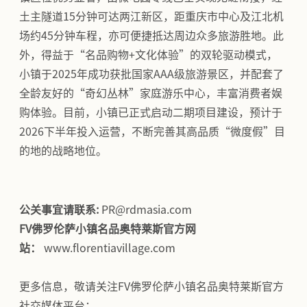
土主隧道15分钟可达两江新区，距重庆市中心及江北机
场约45分钟车程，亦可便捷抵达周边众多旅游胜地。此
外，得益于“名品购物+文化体验”的双轮驱动模式，
小镇于2025年成功获批国家AAA级旅游景区，并配套了
全龄友好的“奇幻丛林”家庭游乐中心，丰富消费者娱
购体验。目前，小镇已正式启动二期项目建设，预计于
2026下半年投入运营，不断完善其高品质“微度假”目
的地的战略地位。
公关事宜请联系:
PR@rdmasia.com
FV佛罗伦萨小镇名品奥特莱斯官方网
站：
www.florentiavillage.com
更多信息，敬请关注FV佛罗伦萨小镇名品奥特莱斯官方
社交媒体平台：