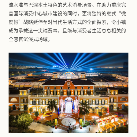
流水准与巴渝本土特色的艺术消费场景。在助力重庆完
善国际消费中心城市建设的同时，更将独特的意式“微
度假”战略延伸至对当代生活方式的全面探索，令小镇
成为承载这一尖端赛事，且能与消费者生活息息相关的
全感官沉浸式场域。