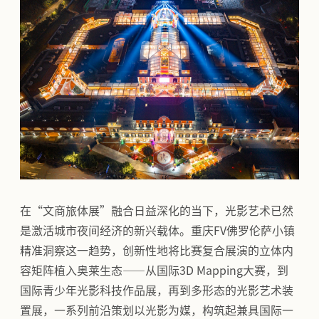
在“文商旅体展”融合日益深化的当下，光影艺术已然
是激活城市夜间经济的新兴载体。重庆FV佛罗伦萨小镇
精准洞察这一趋势，创新性地将比赛复合展演的立体内
容矩阵植入奥莱生态——从国际3D Mapping大赛，到
国际青少年光影科技作品展，再到多形态的光影艺术装
置展，一系列前沿策划以光影为媒，构筑起兼具国际一