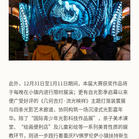
此外，12月31日至1月11日期间，本届大赛获奖作品将
于每晚在小镇内进行限时展演；更有自光影季启幕以来
便广受好评的《几何吉灯·流光映祥》主题灯笼装置展
与四条光影艺术廊道，协同构筑一场沉浸式光影嘉年
华。除了“国际青少年光影科技作品展”，亲子美术课
堂、“绘画便利店”及儿童彩绘等一系列美育性质的娱
教环节，则进一步践行着重庆FV佛罗伦萨小镇扶持新生