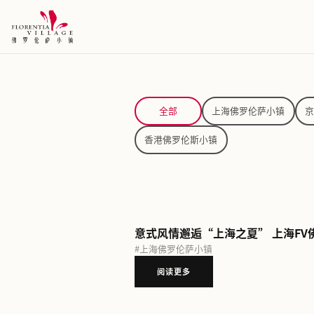
全部
上海佛罗
香港佛罗伦斯小镇
#
上海佛罗伦萨小镇