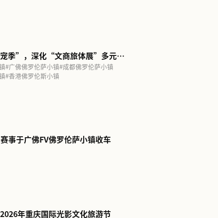
海佛罗伦萨小镇
#
京津佛罗伦萨小镇
#
广佛佛罗伦萨小镇
#
成都佛
汉佛罗伦萨小镇
#
重庆佛罗伦萨小镇
#
香港佛罗伦斯小镇
阅读更多
都佛罗伦萨小镇
阅读更多