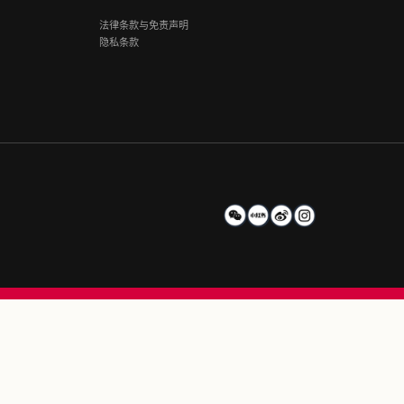
庆佛罗伦萨小镇
阅读更多
4