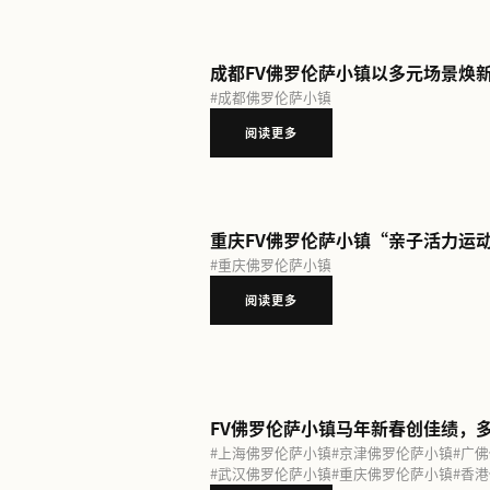
#
武汉佛罗伦萨小镇
阅读更多
#
成都佛罗伦萨小镇
阅读更多