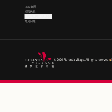
#
成都佛罗伦萨小镇
阅读更多