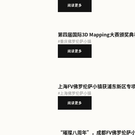
#
重庆佛罗伦萨小镇
阅读更多
FV佛罗伦萨小镇马年
#
上海佛罗伦萨小镇
#
京津佛
#
武汉佛罗伦萨小镇
#
重庆佛
阅读更多