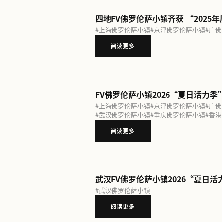
阅读更多
四地FV佛罗伦萨小镇齐
#
上海佛罗伦萨小镇
#
京津佛
阅读更多
#
上海佛罗伦萨小镇
#
京津佛
#
武汉佛罗伦萨小镇
#
重庆佛
阅读更多