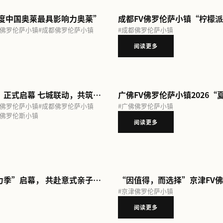
获 “2025年度中国奥莱最具影响力奥莱”
罗伦萨小镇
#
广佛佛罗伦萨小镇
#
成都佛罗伦萨小镇
#
成
FV佛罗伦萨小镇2026“夏日活力季”正式启幕 七城联动，共筑意式夏日松弛感
罗伦萨小镇
#
广佛佛罗伦萨小镇
#
成都佛罗伦萨小镇
#
广
罗伦萨小镇
#
香港佛罗伦斯小镇