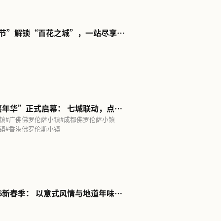
值得，而选择”京津FV佛罗伦萨小镇十五载再启新
津佛罗伦萨小镇
阅读更多
海佛罗伦萨小镇
阅读更多