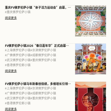
重庆FV佛罗伦萨小镇“亲子活力运动会”启幕，以娱购体验践行儿童友好理念
#
重庆佛罗伦萨小镇
阅读更多
FV佛罗伦萨小镇2026“春日嘉年华”正式启幕： 七城联动，点亮春日“微度假”新灵感
#
上海佛罗伦萨小镇
#
京津佛罗伦萨小镇
#
广佛佛罗伦萨小镇
#
成都佛罗伦萨小镇
#
武汉佛罗伦萨小镇
#
重庆佛罗伦萨小镇
#
香港佛罗伦斯小镇
阅读更多
FV佛罗伦萨小镇马年新春创佳绩，多维增长引领消费升级
#
上海佛罗伦萨小镇
#
京津佛罗伦萨小镇
#
广佛佛罗伦萨小镇
#
成都佛罗伦萨小镇
#
武汉佛罗伦萨小镇
#
重庆佛罗伦萨小镇
#
香港佛罗伦斯小镇
阅读更多