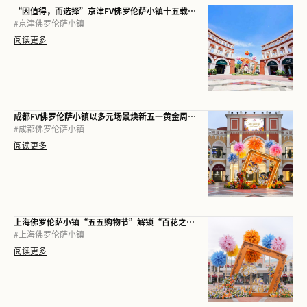
“因值得，而选择”京津FV佛罗伦萨小镇十五载再启新程
#
京津佛罗伦萨小镇
阅读更多
成都FV佛罗伦萨小镇以多元场景焕新五一黄金周，加码“体验经济”
#
成都佛罗伦萨小镇
阅读更多
上海佛罗伦萨小镇“五五购物节”解锁“百花之城”，一站尽享意式春夏
#
上海佛罗伦萨小镇
阅读更多