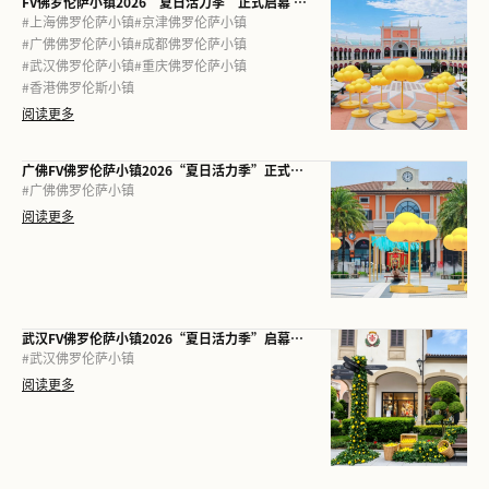
FV佛罗伦萨小镇2026“夏日活力季”正式启幕 七城联动，共筑意式夏日松弛感
#
上海佛罗伦萨小镇
#
京津佛罗伦萨小镇
#
广佛佛罗伦萨小镇
#
成都佛罗伦萨小镇
#
武汉佛罗伦萨小镇
#
重庆佛罗伦萨小镇
#
香港佛罗伦斯小镇
阅读更多
广佛FV佛罗伦萨小镇2026“夏日活力季”正式启幕 非遗龙舟邂逅意式“微度假”，共赴岭南活力仲夏
#
广佛佛罗伦萨小镇
阅读更多
武汉FV佛罗伦萨小镇2026“夏日活力季”启幕， 共赴意式亲子盛夏
#
武汉佛罗伦萨小镇
阅读更多