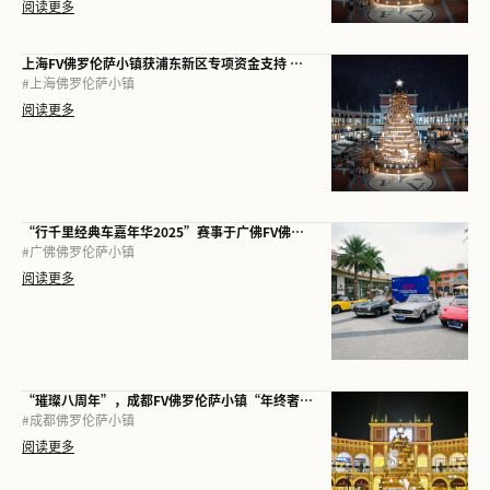
阅读更多
上海FV佛罗伦萨小镇获浦东新区专项资金支持 树立国际消费中心建设新标杆
#
上海佛罗伦萨小镇
阅读更多
“行千里经典车嘉年华2025”赛事于广佛FV佛罗伦萨小镇收车
#
广佛佛罗伦萨小镇
阅读更多
“璀璨八周年”，成都FV佛罗伦萨小镇“年终奢宠季”正式启幕
#
成都佛罗伦萨小镇
阅读更多