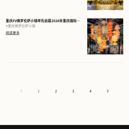
重庆FV佛罗伦萨小镇率先启幕2026年重庆国际光影文化旅游节
#
重庆佛罗伦萨小镇
阅读更多
1
2
3
4