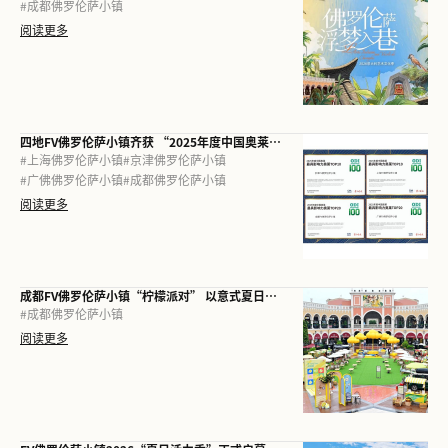
#
成都佛罗伦萨小镇
阅读更多
四地FV佛罗伦萨小镇齐获 “2025年度中国奥莱最具影响力奥莱”
#
上海佛罗伦萨小镇
#
京津佛罗伦萨小镇
#
广佛佛罗伦萨小镇
#
成都佛罗伦萨小镇
阅读更多
成都FV佛罗伦萨小镇“柠檬派对” 以意式夏日漫游，焕新城市消费场景
#
成都佛罗伦萨小镇
阅读更多