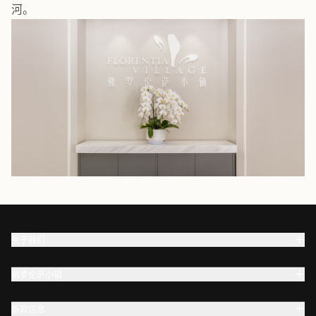
河。
关于我们
佛罗伦萨小镇
条款信息