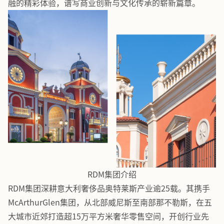
融的精彩体验，谱写商业创新与文化传承的崭新篇章。
RDM集团介绍
RDM集团深耕意大利奢侈品奥特莱斯产业逾25载。其携手
McArthurGlen集团，从北部威尼斯至南部那不勒斯，在五
大城市近郊打造超15万平方米奢华零售空间，开创行业先