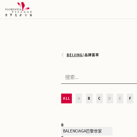
BEIJING
/
品牌荟萃
ALL
A
B
C