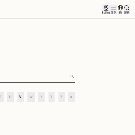
讯
合作伙伴
O
P
Q
R
S
T
U
V
W
X
Y