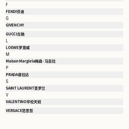
F
FENDI芬迪
G
GIVENCHY
GUCCI古驰
L
LOEWE罗意威
M
Maison Margiela梅森·马吉拉
P
PRADA普拉达
S
SAINT LAURENT圣罗兰
V
VALENTINO华伦天奴
VERSACE范思哲