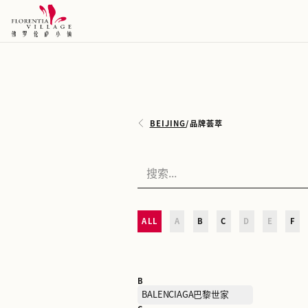
BEIJING
/
品牌荟萃
ALL
A
B
C