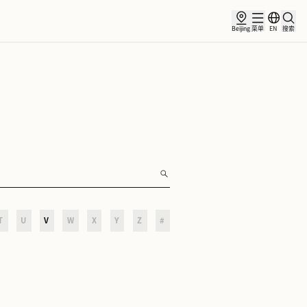
讯
合作伙伴
O
P
Q
R
S
T
U
V
W
X
Y