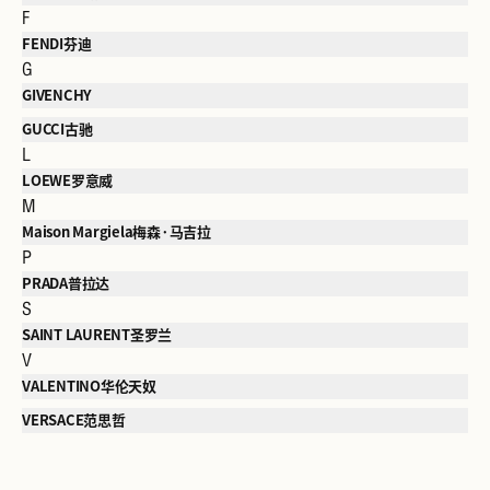
F
FENDI芬迪
G
GIVENCHY
GUCCI古驰
L
LOEWE罗意威
M
Maison Margiela梅森·马吉拉
P
PRADA普拉达
S
SAINT LAURENT圣罗兰
V
VALENTINO华伦天奴
VERSACE范思哲