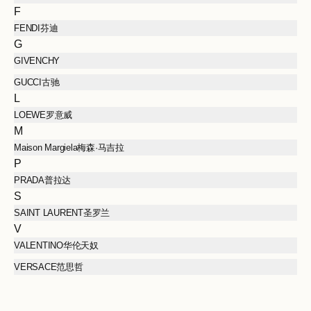
F
FENDI芬迪
G
GIVENCHY
GUCCI古驰
L
LOEWE罗意威
M
Maison Margiela梅森·马吉拉
P
PRADA普拉达
S
SAINT LAURENT圣罗兰
V
VALENTINO华伦天奴
VERSACE范思哲