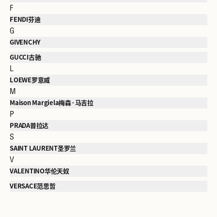
F
FENDI芬迪
G
GIVENCHY
GUCCI古驰
L
LOEWE罗意威
M
Maison Margiela梅森·马吉拉
P
PRADA普拉达
S
SAINT LAURENT圣罗兰
V
VALENTINO华伦天奴
VERSACE范思哲