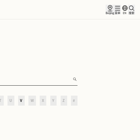
讯
合作伙伴
O
P
Q
R
S
T
U
V
W
X
Y