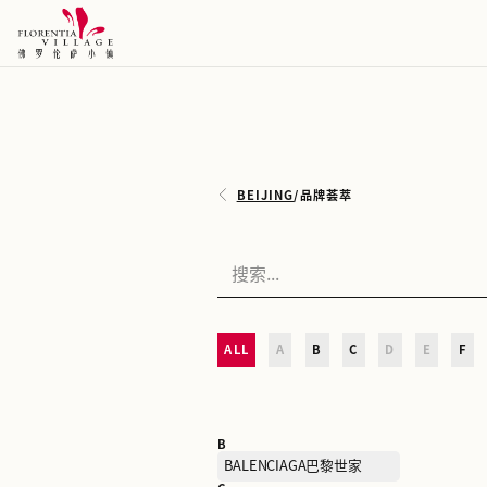
BEIJING
/
品牌荟萃
ALL
A
B
C