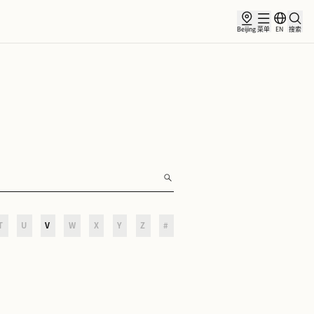
讯
合作伙伴
O
P
Q
R
S
T
U
V
W
X
Y