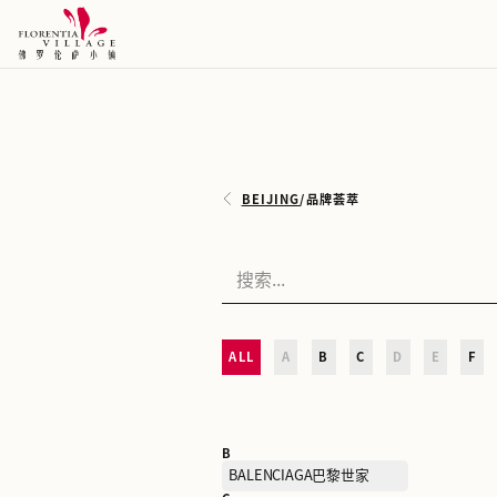
BEIJING
/
品牌荟萃
ALL
A
B
C