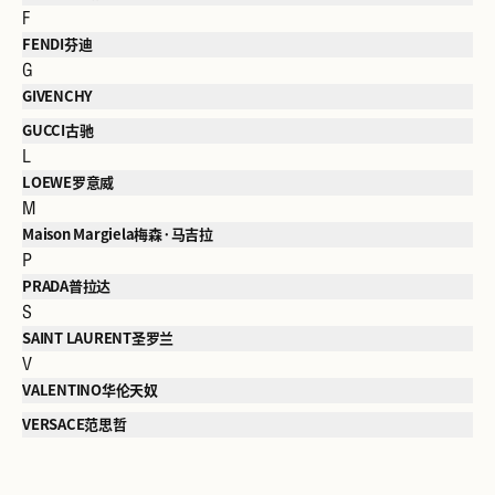
F
FENDI芬迪
G
GIVENCHY
GUCCI古驰
L
LOEWE罗意威
M
Maison Margiela梅森·马吉拉
P
PRADA普拉达
S
SAINT LAURENT圣罗兰
V
VALENTINO华伦天奴
VERSACE范思哲