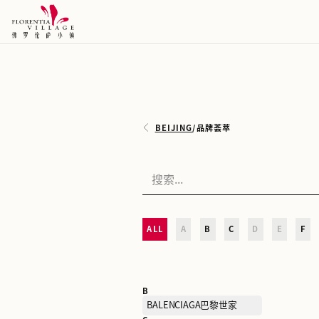
BEIJING
/
品牌荟萃
ALL
A
B
C