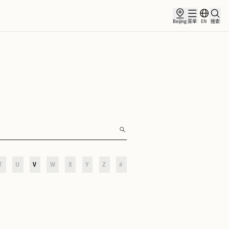
讯
合作伙伴
O
P
Q
R
S
T
U
V
W
X
Y