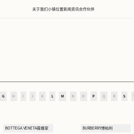
关于我们
小镇位置
新闻资讯
D
E
F
G
H
I
J
K
L
M
N