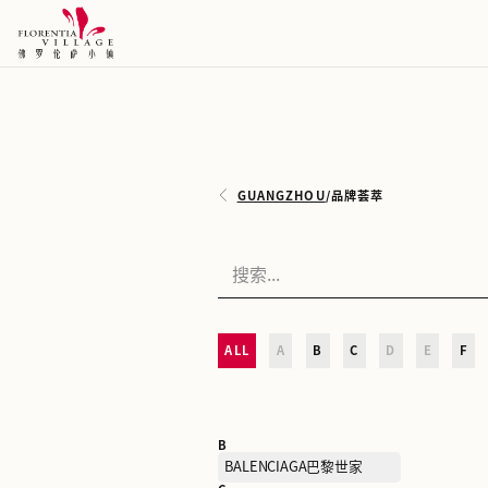
GUANGZHOU
/
品牌荟萃
ALL
A
B
C