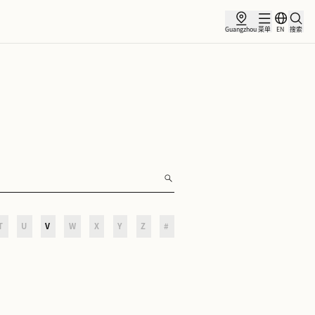
合作伙伴
O
P
Q
R
S
T
U
V
W
X
Y